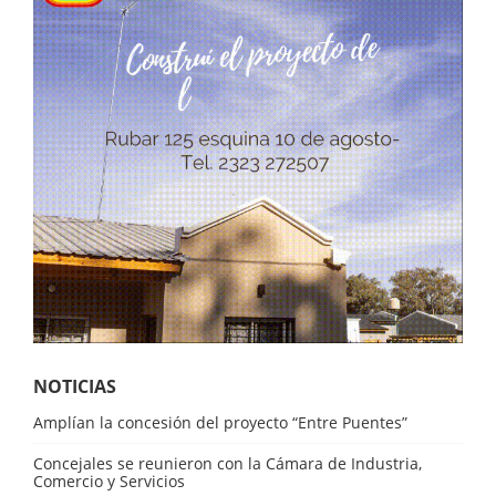
NOTICIAS
Amplían la concesión del proyecto “Entre Puentes”
Concejales se reunieron con la Cámara de Industria,
Comercio y Servicios