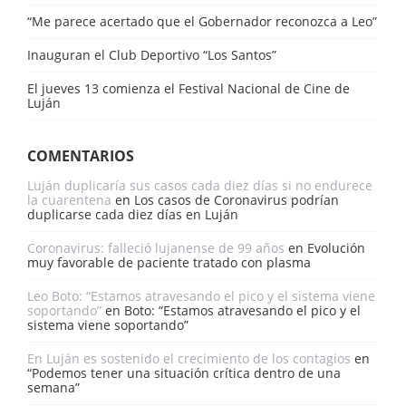
“Me parece acertado que el Gobernador reconozca a Leo”
Inauguran el Club Deportivo “Los Santos”
El jueves 13 comienza el Festival Nacional de Cine de
Luján
COMENTARIOS
Luján duplicaría sus casos cada diez días si no endurece
la cuarentena
en
Los casos de Coronavirus podrían
duplicarse cada diez días en Luján
Coronavirus: falleció lujanense de 99 años
en
Evolución
muy favorable de paciente tratado con plasma
Leo Boto: “Estamos atravesando el pico y el sistema viene
soportando”
en
Boto: “Estamos atravesando el pico y el
sistema viene soportando”
En Luján es sostenido el crecimiento de los contagios
en
“Podemos tener una situación crítica dentro de una
semana”