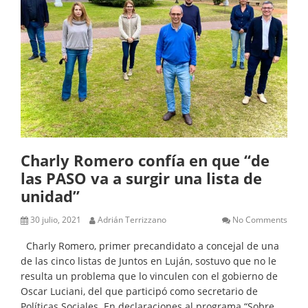
Charly Romero confía en que “de
las PASO va a surgir una lista de
unidad”
30 julio, 2021
Adrián Terrizzano
No Comments
Charly Romero, primer precandidato a concejal de una
de las cinco listas de Juntos en Luján, sostuvo que no le
resulta un problema que lo vinculen con el gobierno de
Oscar Luciani, del que participó como secretario de
Políticas Sociales. En declaraciones al programa “Sobre