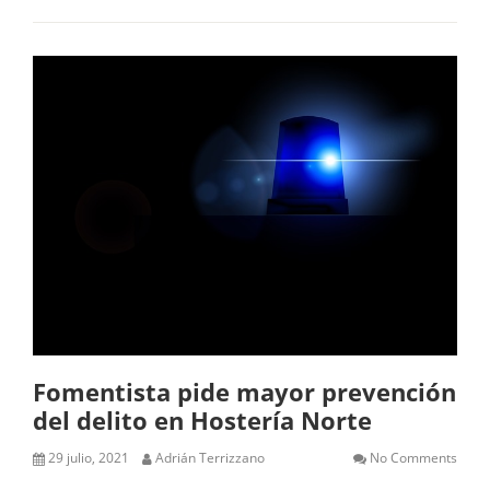
Fomentista pide mayor prevención
del delito en Hostería Norte
29 julio, 2021
Adrián Terrizzano
No Comments