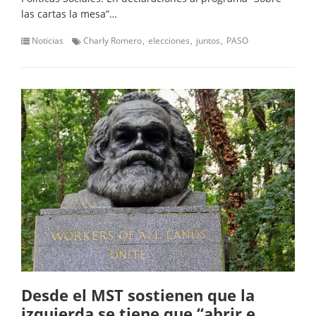
las cartas la mesa”…
Noticias
Charly Romero
elecciones
juntos
PASO
Desde el MST sostienen que la
izquierda se tiene que “abrir e