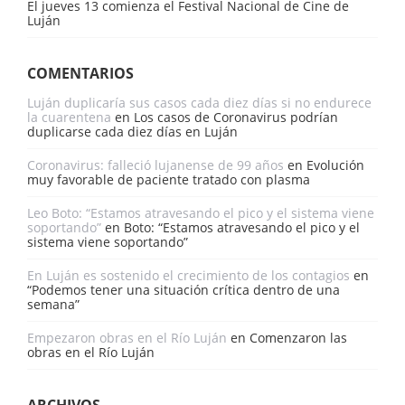
El jueves 13 comienza el Festival Nacional de Cine de
Luján
COMENTARIOS
Luján duplicaría sus casos cada diez días si no endurece
la cuarentena
en
Los casos de Coronavirus podrían
duplicarse cada diez días en Luján
Coronavirus: falleció lujanense de 99 años
en
Evolución
muy favorable de paciente tratado con plasma
Leo Boto: “Estamos atravesando el pico y el sistema viene
soportando”
en
Boto: “Estamos atravesando el pico y el
sistema viene soportando”
En Luján es sostenido el crecimiento de los contagios
en
“Podemos tener una situación crítica dentro de una
semana”
Empezaron obras en el Río Luján
en
Comenzaron las
obras en el Río Luján
ARCHIVOS