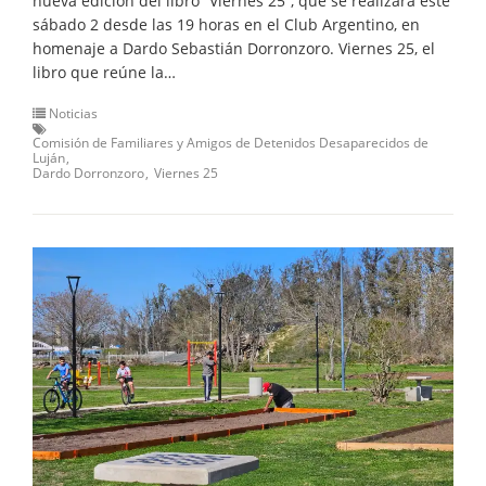
nueva edición del libro “Viernes 25”, que se realizará este
sábado 2 desde las 19 horas en el Club Argentino, en
homenaje a Dardo Sebastián Dorronzoro. Viernes 25, el
libro que reúne la…
Noticias
Comisión de Familiares y Amigos de Detenidos Desaparecidos de
Luján
Dardo Dorronzoro
Viernes 25