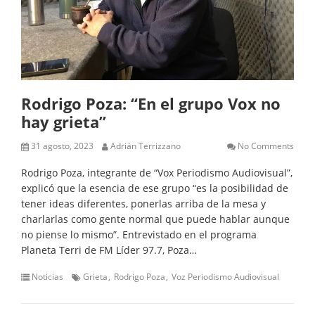
Rodrigo Poza: “En el grupo Vox no
hay grieta”
31 agosto, 2023
Adrián Terrizzano
No Comments
Rodrigo Poza, integrante de “Vox Periodismo Audiovisual”,
explicó que la esencia de ese grupo “es la posibilidad de
tener ideas diferentes, ponerlas arriba de la mesa y
charlarlas como gente normal que puede hablar aunque
no piense lo mismo”. Entrevistado en el programa
Planeta Terri de FM Líder 97.7, Poza…
Noticias
Grieta
Rodrigo Poza
Voz Periodismo Audiovisual