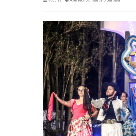
Noticias
Axel Kicillof
Marcelo Barbani