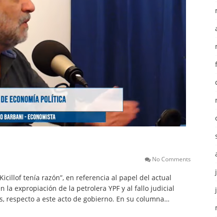
No Comments
cillof tenía razón”, en referencia al papel del actual
la expropiación de la petrolera YPF y al fallo judicial
os, respecto a este acto de gobierno. En su columna…