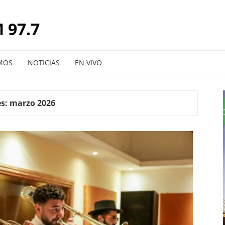
 97.7
MOS
NOTICIAS
EN VIVO
s:
marzo 2026