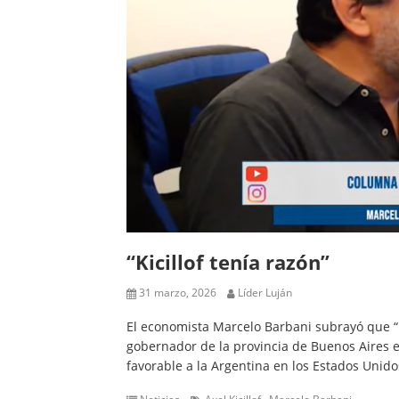
“Kicillof tenía razón”
31 marzo, 2026
Líder Luján
El economista Marcelo Barbani subrayó que “Ki
gobernador de la provincia de Buenos Aires en 
favorable a la Argentina en los Estados Unid