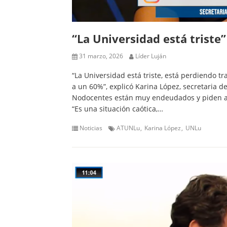
“La Universidad está triste”
31 marzo, 2026
Líder Luján
“La Universidad está triste, está perdiendo 
a un 60%”, explicó Karina López, secretaria d
Nodocentes están muy endeudados y piden a
“Es una situación caótica,…
Noticias
ATUNLu
Karina López
UNLu