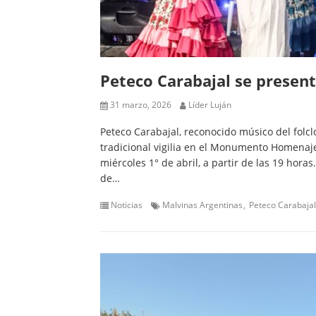
Peteco Carabajal se presenta
31 marzo, 2026
Líder Luján
Peteco Carabajal, reconocido músico del folcl
tradicional vigilia en el Monumento Homenaje 
miércoles 1° de abril, a partir de las 19 hora
de…
Noticias
Malvinas Argentinas
Peteco Carabajal