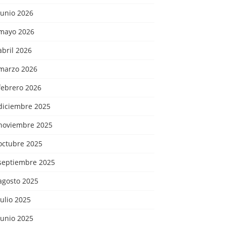
junio 2026
mayo 2026
abril 2026
marzo 2026
febrero 2026
diciembre 2025
noviembre 2025
octubre 2025
septiembre 2025
agosto 2025
julio 2025
junio 2025