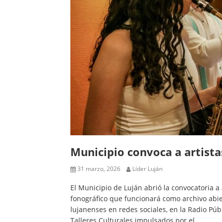
Municipio convoca a artista
31 marzo, 2026
Líder Luján
El Municipio de Luján abrió la convocatoria a 
fonográfico que funcionará como archivo abie
lujanenses en redes sociales, en la Radio Púb
Talleres Culturales impulsados por el…