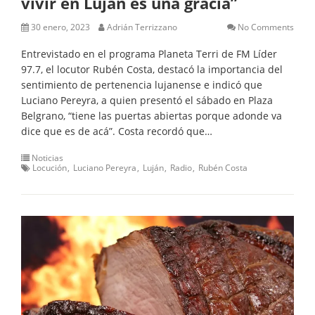
vivir en Luján es una gracia”
30 enero, 2023
Adrián Terrizzano
No Comments
Entrevistado en el programa Planeta Terri de FM Líder
97.7, el locutor Rubén Costa, destacó la importancia del
sentimiento de pertenencia lujanense e indicó que
Luciano Pereyra, a quien presentó el sábado en Plaza
Belgrano, “tiene las puertas abiertas porque adonde va
dice que es de acá”. Costa recordó que…
Noticias
Locución
Luciano Pereyra
Luján
Radio
Rubén Costa