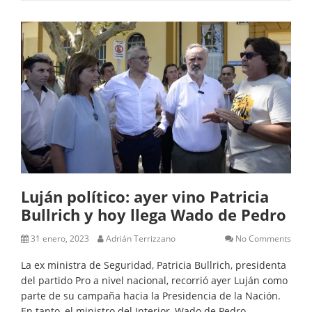
Luján político: ayer vino Patricia
Bullrich y hoy llega Wado de Pedro
31 enero, 2023
Adrián Terrizzano
No Comments
La ex ministra de Seguridad, Patricia Bullrich, presidenta
del partido Pro a nivel nacional, recorrió ayer Luján como
parte de su campaña hacia la Presidencia de la Nación.
En tanto, el ministro del Interior, Wado de Pedro,