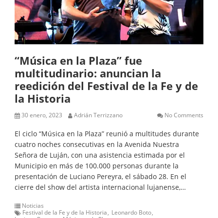
“Música en la Plaza” fue
multitudinario: anuncian la
reedición del Festival de la Fe y de
la Historia
30 enero, 2023
Adrián Terrizzano
No Comments
El ciclo “Música en la Plaza” reunió a multitudes durante
cuatro noches consecutivas en la Avenida Nuestra
Señora de Luján, con una asistencia estimada por el
Municipio en más de 100.000 personas durante la
presentación de Luciano Pereyra, el sábado 28. En el
cierre del show del artista internacional lujanense,…
Noticias
Festival de la Fe y de la Historia
Leonardo Boto