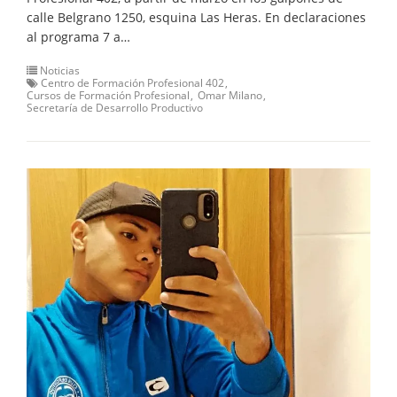
calle Belgrano 1250, esquina Las Heras. En declaraciones
al programa 7 a…
Noticias
Centro de Formación Profesional 402
Cursos de Formación Profesional
Omar Milano
Secretaría de Desarrollo Productivo