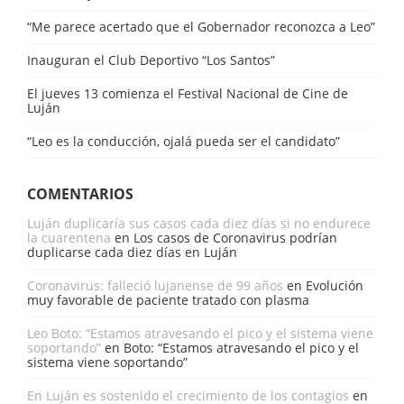
“Me parece acertado que el Gobernador reconozca a Leo”
Inauguran el Club Deportivo “Los Santos”
El jueves 13 comienza el Festival Nacional de Cine de
Luján
“Leo es la conducción, ojalá pueda ser el candidato”
COMENTARIOS
Luján duplicaría sus casos cada diez días si no endurece
la cuarentena
en
Los casos de Coronavirus podrían
duplicarse cada diez días en Luján
Coronavirus: falleció lujanense de 99 años
en
Evolución
muy favorable de paciente tratado con plasma
Leo Boto: “Estamos atravesando el pico y el sistema viene
soportando”
en
Boto: “Estamos atravesando el pico y el
sistema viene soportando”
En Luján es sostenido el crecimiento de los contagios
en