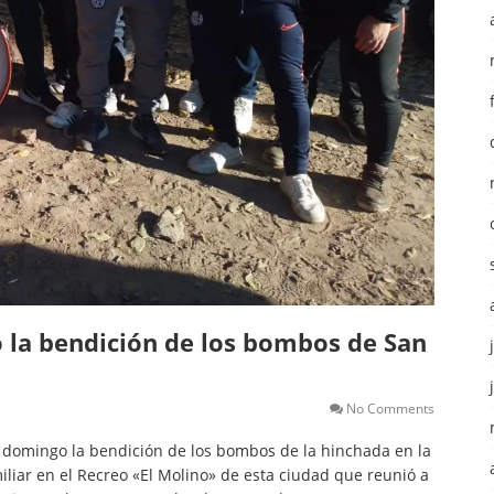
ó la bendición de los bombos de San
No Comments
l domingo la bendición de los bombos de la hinchada en la
liar en el Recreo «El Molino» de esta ciudad que reunió a