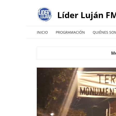
Líder Luján FM
INICIO
PROGRAMACIÓN
QUIÉNES SO
M