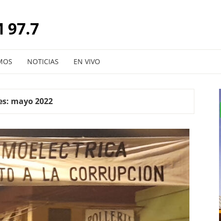
 97.7
MOS
NOTICIAS
EN VIVO
es:
mayo 2022