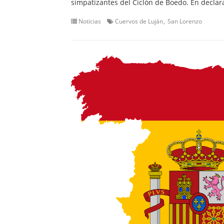
simpatizantes del Ciclón de Boedo. En declar
Noticias
Cuervos de Luján
San Lorenzo