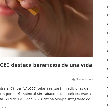
CEC destaca beneficios de una vida
No Comments
ntra el Cáncer (LALCEC) Luján realizarán mediciones de
des por el Día Mundial Sin Tabaco, que se celebra este 31
a Terri de FM Líder 97.7, Cristina Monjes, integrante de…