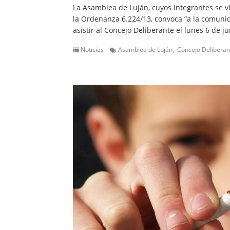
La Asamblea de Luján, cuyos integrantes se v
la Ordenanza 6.224/13, convoca “a la comunida
asistir al Concejo Deliberante el lunes 6 de 
Noticias
Asamblea de Luján
Concejo Deliberan