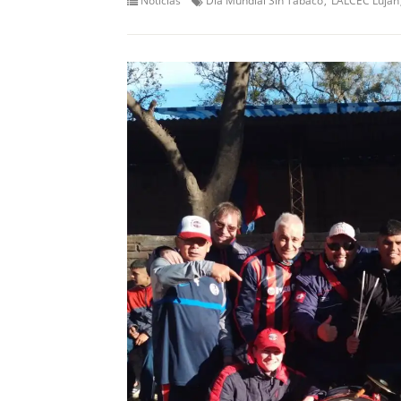
Noticias
Día Mundial Sin Tabaco
LALCEC Luján