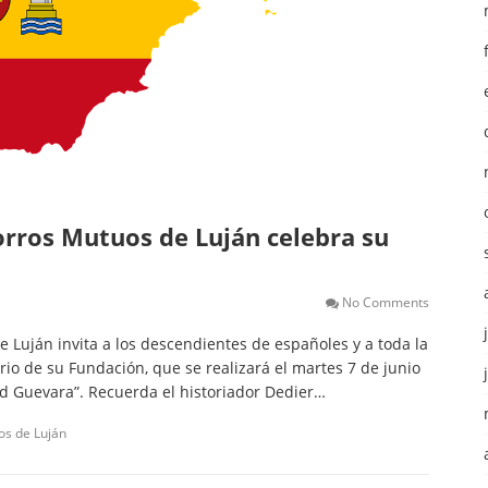
orros Mutuos de Luján celebra su
No Comments
 Luján invita a los descendientes de españoles y a toda la
io de su Fundación, que se realizará el martes 7 de junio
ad Guevara”. Recuerda el historiador Dedier…
os de Luján