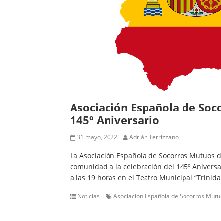
Asociación Española de Soc
145º Aniversario
31 mayo, 2022
Adrián Terrizzano
La Asociación Española de Socorros Mutuos de
comunidad a la celebración del 145º Aniversar
a las 19 horas en el Teatro Municipal “Trinid
Noticias
Asociación Española de Socorros Mutu