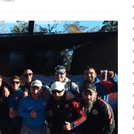
Tabaco