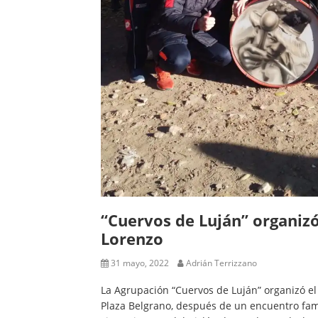
“Cuervos de Luján” organiz
Lorenzo
31 mayo, 2022
Adrián Terrizzano
La Agrupación “Cuervos de Luján” organizó e
Plaza Belgrano, después de un encuentro fami