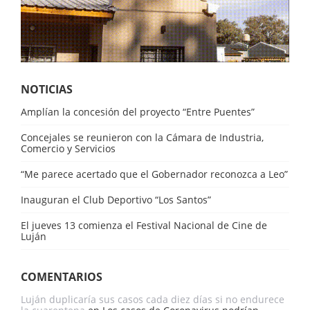
NOTICIAS
Amplían la concesión del proyecto “Entre Puentes”
Concejales se reunieron con la Cámara de Industria,
Comercio y Servicios
“Me parece acertado que el Gobernador reconozca a Leo”
Inauguran el Club Deportivo “Los Santos”
El jueves 13 comienza el Festival Nacional de Cine de
Luján
COMENTARIOS
Luján duplicaría sus casos cada diez días si no endurece