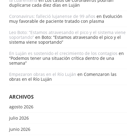
la cuarentena
en
Los casos de Coronavirus podrían
duplicarse cada diez días en Luján
Coronavirus: falleció lujanense de 99 años
en
Evolución
muy favorable de paciente tratado con plasma
Leo Boto: “Estamos atravesando el pico y el sistema viene
soportando”
en
Boto: “Estamos atravesando el pico y el
sistema viene soportando”
En Luján es sostenido el crecimiento de los contagios
en
“Podemos tener una situación crítica dentro de una
semana”
Empezaron obras en el Río Luján
en
Comenzaron las
obras en el Río Luján
ARCHIVOS
agosto 2026
julio 2026
junio 2026