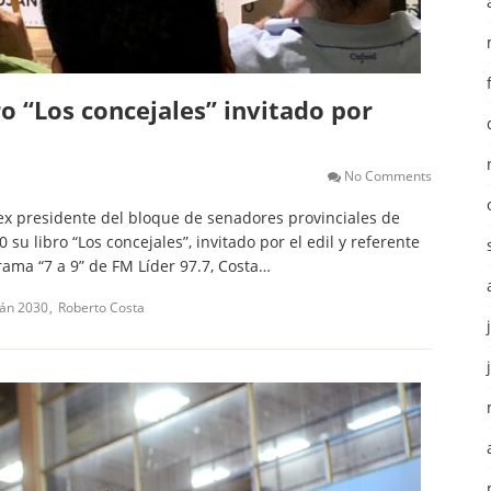
o “Los concejales” invitado por
No Comments
ex presidente del bloque de senadores provinciales de
su libro “Los concejales”, invitado por el edil y referente
grama “7 a 9” de FM Líder 97.7, Costa…
ján 2030
Roberto Costa