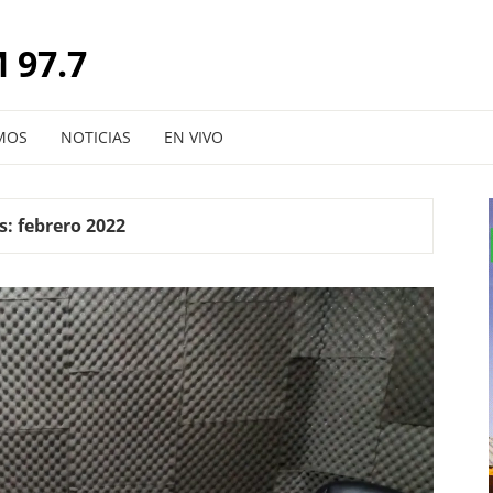
 97.7
MOS
NOTICIAS
EN VIVO
s:
febrero 2022