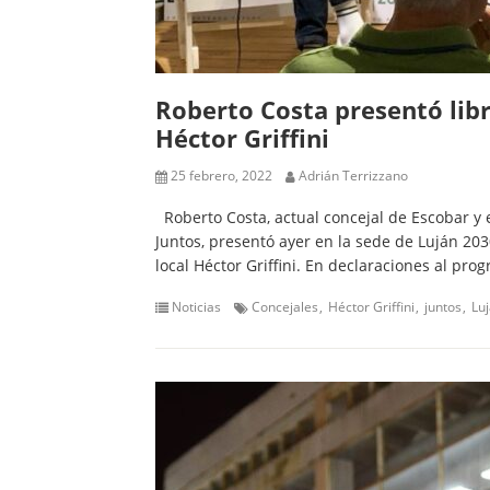
Roberto Costa presentó libr
Héctor Griffini
25 febrero, 2022
Adrián Terrizzano
Roberto Costa, actual concejal de Escobar y 
Juntos, presentó ayer en la sede de Luján 2030 
local Héctor Griffini. En declaraciones al pro
Noticias
Concejales
Héctor Griffini
juntos
Lu