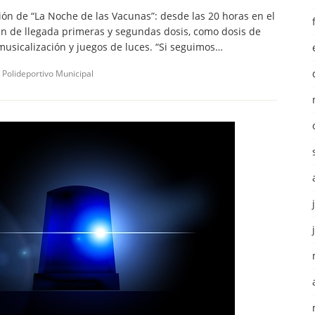
ión de “La Noche de las Vacunas”: desde las 20 horas en el
en de llegada primeras y segundas dosis, como dosis de
usicalización y juegos de luces. “Si seguimos…
Polideportivo Municipal