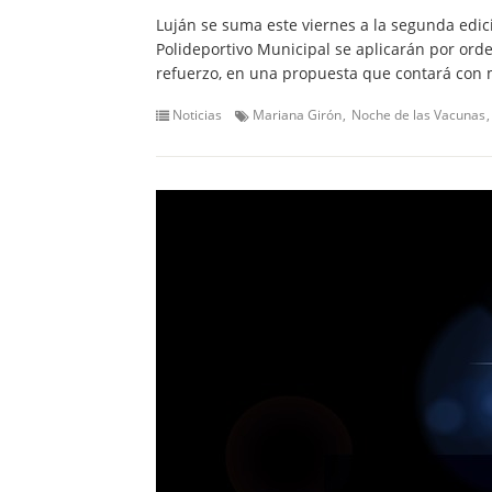
Luján se suma este viernes a la segunda edic
Polideportivo Municipal se aplicarán por ord
refuerzo, en una propuesta que contará con m
Noticias
Mariana Girón
Noche de las Vacunas