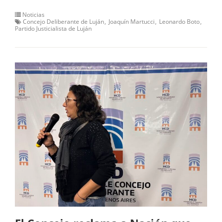
Noticias
Concejo Deliberante de Luján
Joaquín Martucci
Leonardo Boto
Partido Justicialista de Luján