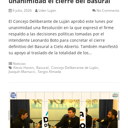
unanimidad el cierre del basural
6 julio, 2026
Líder Luján
No Comments
El Concejo Deliberante de Luján aprobó este lunes por
unanimidad una Resolución en la que expresó el firme
respaldo a las decisiones políticas tomadas por el
intendente Leonardo Boto para concretar el cierre
definitivo del Basural a Cielo Abierto. También manifestó
su apoyo al traslado de la totalidad de los…
Noticias
Alexis Hasen
Basural
Concejo Deliberante de Luján
Joaquín Martucci
Sergio Almada