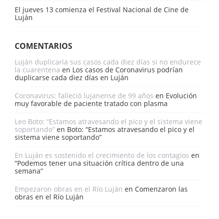
El jueves 13 comienza el Festival Nacional de Cine de
Luján
COMENTARIOS
Luján duplicaría sus casos cada diez días si no endurece
la cuarentena
en
Los casos de Coronavirus podrían
duplicarse cada diez días en Luján
Coronavirus: falleció lujanense de 99 años
en
Evolución
muy favorable de paciente tratado con plasma
Leo Boto: “Estamos atravesando el pico y el sistema viene
soportando”
en
Boto: “Estamos atravesando el pico y el
sistema viene soportando”
En Luján es sostenido el crecimiento de los contagios
en
“Podemos tener una situación crítica dentro de una
semana”
Empezaron obras en el Río Luján
en
Comenzaron las
obras en el Río Luján