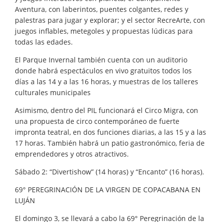
Aventura, con laberintos, puentes colgantes, redes y
palestras para jugar y explorar; y el sector RecreArte, con
juegos inflables, metegoles y propuestas lúdicas para
todas las edades.
El Parque Invernal también cuenta con un auditorio
donde habrá espectáculos en vivo gratuitos todos los
días a las 14 y a las 16 horas, y muestras de los talleres
culturales municipales
Asimismo, dentro del PIL funcionará el Circo Migra, con
una propuesta de circo contemporáneo de fuerte
impronta teatral, en dos funciones diarias, a las 15 y a las
17 horas. También habrá un patio gastronómico, feria de
emprendedores y otros atractivos.
Sábado 2: “Divertishow” (14 horas) y “Encanto” (16 horas).
69° PEREGRINACIÓN DE LA VIRGEN DE COPACABANA EN
LUJÁN
El domingo 3, se llevará a cabo la 69° Peregrinación de la