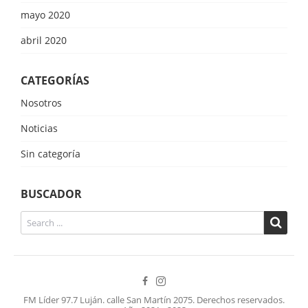
mayo 2020
abril 2020
CATEGORÍAS
Nosotros
Noticias
Sin categoría
BUSCADOR
FM Líder 97.7 Luján. calle San Martín 2075. Derechos reservados.