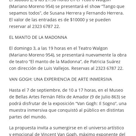
(Mariano Moreno 954) se presentará el show “Tango que
sepamos todos”, de Susana Herrera y Fernando Herrera.
El valor de las entradas es de $10000 y se pueden
reservar al 2323 6787 22.
EL MANTO DE LA MADONNA
El domingo 3, a las 19 horas en el Teatro Walgon
(Mariano Moreno 954), se presentará nuevamente la obra
de teatro “El manto de la Madonna”, de Patricia Suárez
con dirección de Luis Vallejos. Reservas al 2323 6787 22.
VAN GOGH: UNA EXPERIENCIA DE ARTE INMERSIVA
Hasta el 7 de septiembre, de 10 a 17 horas, en el Museo
de Bellas Artes Fernán Félix de Amador (9 de Julio 863) se
podrá disfrutar de la exposición “Van Gogh: Il Sogno”, una
muestra inmersiva que conquistó al público en distintas
partes del mundo.
La propuesta invita a sumergirse en el universo artístico
y emocional de Vincent Van Gogh, máximo exponente del