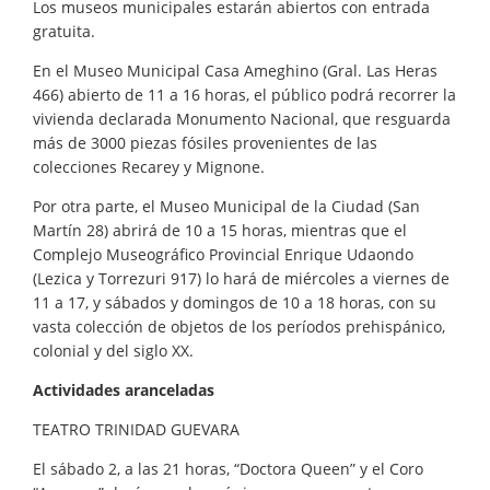
Los museos municipales estarán abiertos con entrada
gratuita.
En el Museo Municipal Casa Ameghino (Gral. Las Heras
466) abierto de 11 a 16 horas, el público podrá recorrer la
vivienda declarada Monumento Nacional, que resguarda
más de 3000 piezas fósiles provenientes de las
colecciones Recarey y Mignone.
Por otra parte, el Museo Municipal de la Ciudad (San
Martín 28) abrirá de 10 a 15 horas, mientras que el
Complejo Museográfico Provincial Enrique Udaondo
(Lezica y Torrezuri 917) lo hará de miércoles a viernes de
11 a 17, y sábados y domingos de 10 a 18 horas, con su
vasta colección de objetos de los períodos prehispánico,
colonial y del siglo XX.
Actividades aranceladas
TEATRO TRINIDAD GUEVARA
El sábado 2, a las 21 horas, “Doctora Queen” y el Coro