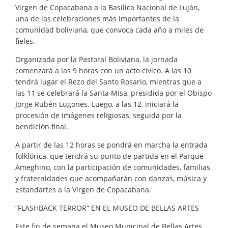
Virgen de Copacabana a la Basílica Nacional de Luján,
una de las celebraciones más importantes de la
comunidad boliviana, que convoca cada año a miles de
fieles.
Organizada por la Pastoral Boliviana, la jornada
comenzará a las 9 horas con un acto cívico. A las 10
tendrá lugar el Rezo del Santo Rosario, mientras que a
las 11 se celebrará la Santa Misa, presidida por el Obispo
Jorge Rubén Lugones. Luego, a las 12, iniciará la
procesión de imágenes religiosas, seguida por la
bendición final.
A partir de las 12 horas se pondrá en marcha la entrada
folklórica, que tendrá su punto de partida en el Parque
Ameghino, con la participación de comunidades, familias
y fraternidades que acompañarán con danzas, música y
estandartes a la Virgen de Copacabana.
“FLASHBACK TERROR” EN EL MUSEO DE BELLAS ARTES
Este fin de semana el Museo Municipal de Bellas Artes