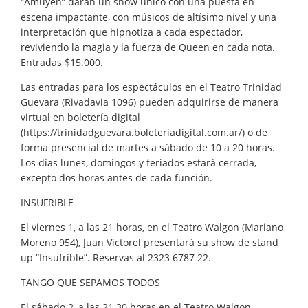
“Amuyen” darán un show único con una puesta en
escena impactante, con músicos de altísimo nivel y una
interpretación que hipnotiza a cada espectador,
reviviendo la magia y la fuerza de Queen en cada nota.
Entradas $15.000.
Las entradas para los espectáculos en el Teatro Trinidad
Guevara (Rivadavia 1096) pueden adquirirse de manera
virtual en boletería digital
(https://trinidadguevara.boleteriadigital.com.ar/) o de
forma presencial de martes a sábado de 10 a 20 horas.
Los días lunes, domingos y feriados estará cerrada,
excepto dos horas antes de cada función.
INSUFRIBLE
El viernes 1, a las 21 horas, en el Teatro Walgon (Mariano
Moreno 954), Juan Victorel presentará su show de stand
up “Insufrible”. Reservas al 2323 6787 22.
TANGO QUE SEPAMOS TODOS
El sábado 2, a las 21.30 horas en el Teatro Walgon