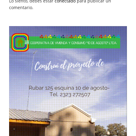
Lo siento, debes estar
conectado
para publicar un
comentario.