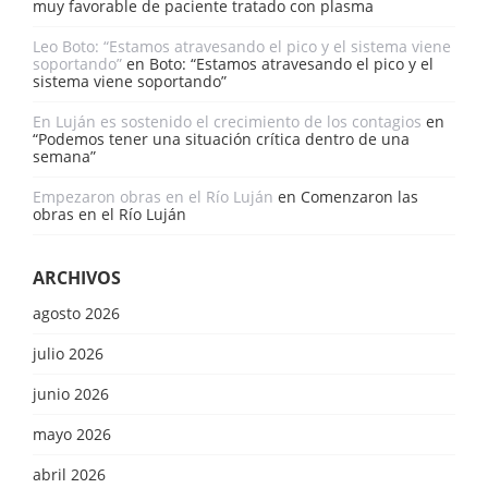
muy favorable de paciente tratado con plasma
Leo Boto: “Estamos atravesando el pico y el sistema viene
soportando”
en
Boto: “Estamos atravesando el pico y el
sistema viene soportando”
En Luján es sostenido el crecimiento de los contagios
en
“Podemos tener una situación crítica dentro de una
semana”
Empezaron obras en el Río Luján
en
Comenzaron las
obras en el Río Luján
ARCHIVOS
agosto 2026
julio 2026
junio 2026
mayo 2026
abril 2026