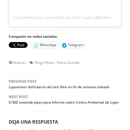
Una publicación compartida de Líder Luján (@fmlider97.7)
Compartir en redes sociales:
WhatsApp
Telegram
Noticias
Diego Motto
Patria Grande
PREVIOUS POST
Lujanenses disfrutaron del aire libre en fin de semana soleado
NEXT POST
El BID extiende plazo para Informe sobre Centro Ambiental de Luján
DEJA UNA RESPUESTA