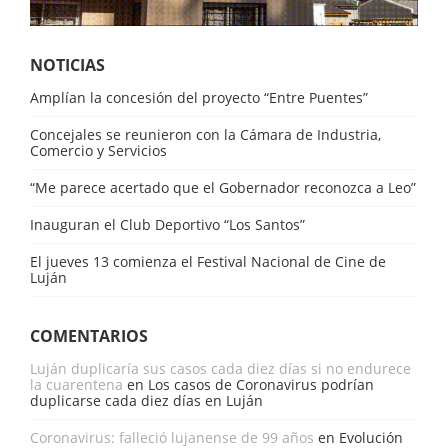
NOTICIAS
Amplían la concesión del proyecto “Entre Puentes”
Concejales se reunieron con la Cámara de Industria,
Comercio y Servicios
“Me parece acertado que el Gobernador reconozca a Leo”
Inauguran el Club Deportivo “Los Santos”
El jueves 13 comienza el Festival Nacional de Cine de
Luján
COMENTARIOS
Luján duplicaría sus casos cada diez días si no endurece
la cuarentena
en
Los casos de Coronavirus podrían
duplicarse cada diez días en Luján
Coronavirus: falleció lujanense de 99 años
en
Evolución