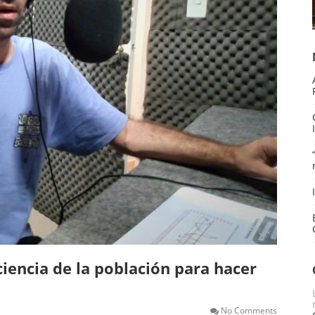
ciencia de la población para hacer
No Comments