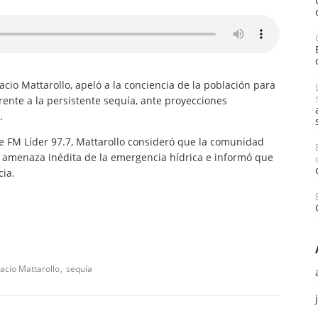
nacio Mattarollo, apeló a la conciencia de la población para
rente a la persistente sequía, ante proyecciones
.
de FM Líder 97.7, Mattarollo consideró que la comunidad
a amenaza inédita de la emergencia hídrica e informó que
cia.
acio Mattarollo
sequía