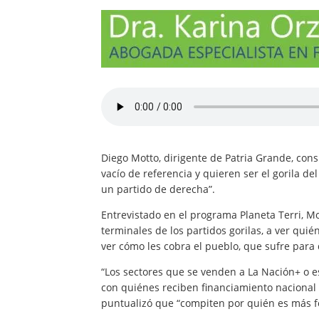
Diego Motto, dirigente de Patria Grande, cons
vacío de referencia y quieren ser el gorila d
un partido de derecha”.
Entrevistado en el programa Planeta Terri, Mot
terminales de los partidos gorilas, a ver quié
ver cómo les cobra el pueblo, que sufre para
“Los sectores que se venden a La Nación+ o e
con quiénes reciben financiamiento nacional 
puntualizó que “compiten por quién es más forr