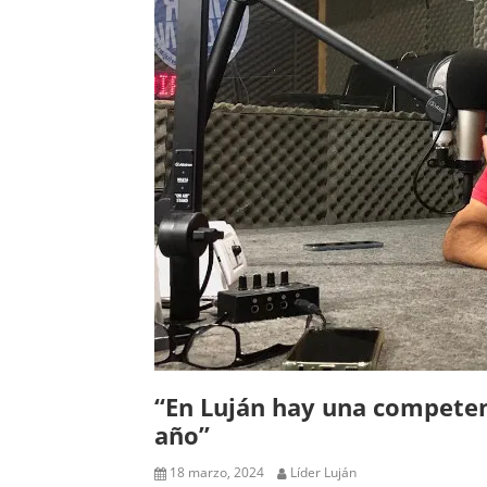
“En Luján hay una competenc
año”
18 marzo, 2024
Líder Luján