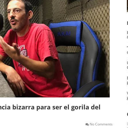
ia bizarra para ser el gorila del
No Comments