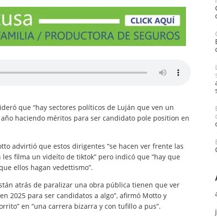
ideró que “hay sectores políticos de Luján que ven un
el año haciendo méritos para ser candidato pole position en
to advirtió que estos dirigentes “se hacen ver frente las
n les filma un videíto de tiktok” pero indicó que “hay que
 que ellos hagan vedettismo”.
stán atrás de paralizar una obra pública tienen que ver
en 2025 para ser candidatos a algo”, afirmó Motto y
ito” en “una carrera bizarra y con tufillo a pus”.