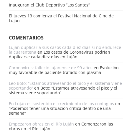
Inauguran el Club Deportivo “Los Santos”
El jueves 13 comienza el Festival Nacional de Cine de
Luján
COMENTARIOS
Luján duplicaría sus casos cada diez días si no endurece
la cuarentena
en
Los casos de Coronavirus podrían
duplicarse cada diez días en Luján
Coronavirus: falleció lujanense de 99 años
en
Evolución
muy favorable de paciente tratado con plasma
Leo Boto: “Estamos atravesando el pico y el sistema viene
soportando”
en
Boto: “Estamos atravesando el pico y el
sistema viene soportando”
En Luján es sostenido el crecimiento de los contagios
en
“Podemos tener una situación crítica dentro de una
semana”
Empezaron obras en el Río Luján
en
Comenzaron las
obras en el Río Luján