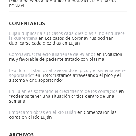
Policía baleado al identificar a motociclista en barrio
FONAVI
COMENTARIOS
Luján duplicaría sus casos cada diez días si no endurece
la cuarentena
en
Los casos de Coronavirus podrían
duplicarse cada diez días en Luján
Coronavirus: falleció lujanense de 99 años
en
Evolución
muy favorable de paciente tratado con plasma
Leo Boto: “Estamos atravesando el pico y el sistema viene
soportando”
en
Boto: “Estamos atravesando el pico y el
sistema viene soportando”
En Luján es sostenido el crecimiento de los contagios
en
“Podemos tener una situación crítica dentro de una
semana”
Empezaron obras en el Río Luján
en
Comenzaron las
obras en el Río Luján
ARCHIVOS