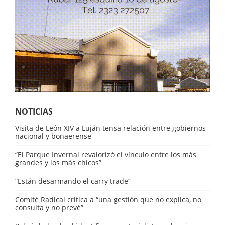
NOTICIAS
Visita de León XIV a Luján tensa relación entre gobiernos
nacional y bonaerense
“El Parque Invernal revalorizó el vínculo entre los más
grandes y los más chicos”
“Están desarmando el carry trade”
Comité Radical critica a “una gestión que no explica, no
consulta y no prevé”