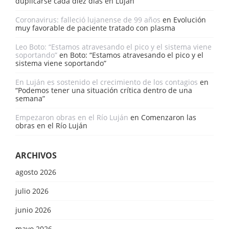
duplicarse cada diez días en Luján
Coronavirus: falleció lujanense de 99 años
en
Evolución
muy favorable de paciente tratado con plasma
Leo Boto: “Estamos atravesando el pico y el sistema viene
soportando”
en
Boto: “Estamos atravesando el pico y el
sistema viene soportando”
En Luján es sostenido el crecimiento de los contagios
en
“Podemos tener una situación crítica dentro de una
semana”
Empezaron obras en el Río Luján
en
Comenzaron las
obras en el Río Luján
ARCHIVOS
agosto 2026
julio 2026
junio 2026
mayo 2026