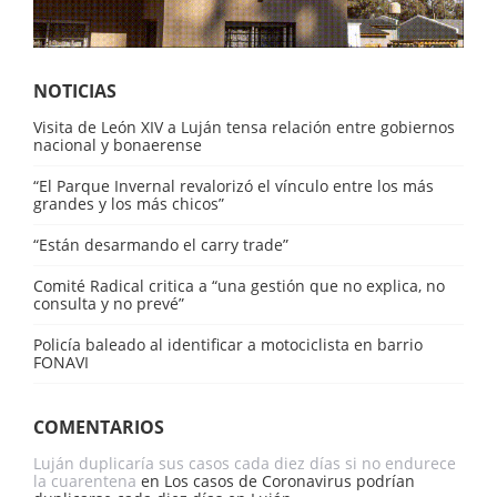
NOTICIAS
Visita de León XIV a Luján tensa relación entre gobiernos
nacional y bonaerense
“El Parque Invernal revalorizó el vínculo entre los más
grandes y los más chicos”
“Están desarmando el carry trade”
Comité Radical critica a “una gestión que no explica, no
consulta y no prevé”
Policía baleado al identificar a motociclista en barrio
FONAVI
COMENTARIOS
Luján duplicaría sus casos cada diez días si no endurece
la cuarentena
en
Los casos de Coronavirus podrían