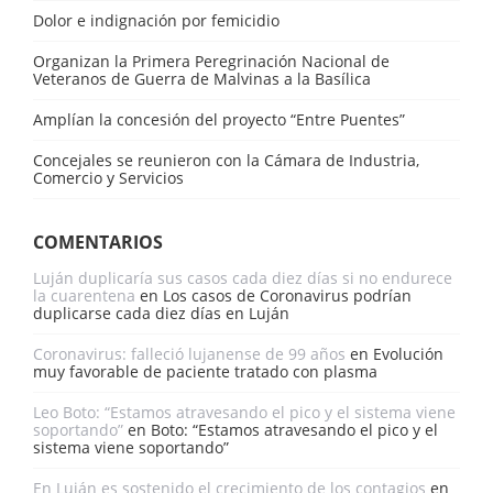
Dolor e indignación por femicidio
Organizan la Primera Peregrinación Nacional de
Veteranos de Guerra de Malvinas a la Basílica
Amplían la concesión del proyecto “Entre Puentes”
Concejales se reunieron con la Cámara de Industria,
Comercio y Servicios
COMENTARIOS
Luján duplicaría sus casos cada diez días si no endurece
la cuarentena
en
Los casos de Coronavirus podrían
duplicarse cada diez días en Luján
Coronavirus: falleció lujanense de 99 años
en
Evolución
muy favorable de paciente tratado con plasma
Leo Boto: “Estamos atravesando el pico y el sistema viene
soportando”
en
Boto: “Estamos atravesando el pico y el
sistema viene soportando”
En Luján es sostenido el crecimiento de los contagios
en