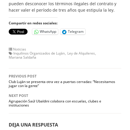
pueden desconocer los términos ilegales del contrato y
hacer valer el período de tres años que estipula la ley.
Compartir en redes sociales:
WhatsApp
Telegram
Noticias
Inquilinos Organizados de Luján
Ley de Alquileres
Mariana Saldaña
PREVIOUS POST
Club Luján se presenta otra vez a puertas cerradas: “Necesitamos
jugar con la gente”
NEXT POST
Agrupación Saúl Ubaldini colabora con escuelas, clubes e
instituciones
DEJA UNA RESPUESTA