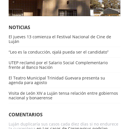
NOTICIAS
El jueves 13 comienza el Festival Nacional de Cine de
Luján
“Leo es la conducción, ojalá pueda ser el candidato”
UTEP reclamó por el Salario Social Complementario
frente al Banco Nación
El Teatro Municipal Trinidad Guevara presenta su
agenda para agosto
Visita de León XIV a Luján tensa relación entre gobiernos
nacional y bonaerense
COMENTARIOS
Luján duplicaría sus casos cada diez días si no endurece
la cuarentena
en
Los casos de Coronavirus podrían