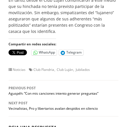
En tanto, desde el Club Luján comunicaron a este medio
que su hinchada no tenía previsto participar de la
movilización. Sin embargo, simpatizantes del “lujanero”
aseguraron que algunos de sus adherentes “más
politizados” estarían presentes en Congreso con la
casaca que los identifica.
Compartir en redes sociales:
WhatsApp
Telegram
Noticias
Club Flandria
Club Luján
Jubilados
PREVIOUS POST
Aguspéh: “Con mis canciones intento generar preguntas”
NEXT POST
Vecinalistas, Pro y libertarios avalan despidos en silencio