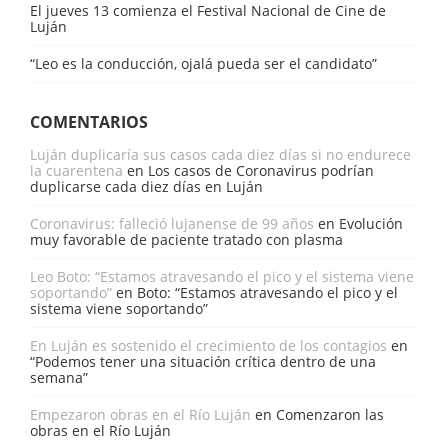
El jueves 13 comienza el Festival Nacional de Cine de
Luján
“Leo es la conducción, ojalá pueda ser el candidato”
COMENTARIOS
Luján duplicaría sus casos cada diez días si no endurece
la cuarentena
en
Los casos de Coronavirus podrían
duplicarse cada diez días en Luján
Coronavirus: falleció lujanense de 99 años
en
Evolución
muy favorable de paciente tratado con plasma
Leo Boto: “Estamos atravesando el pico y el sistema viene
soportando”
en
Boto: “Estamos atravesando el pico y el
sistema viene soportando”
En Luján es sostenido el crecimiento de los contagios
en
“Podemos tener una situación crítica dentro de una
semana”
Empezaron obras en el Río Luján
en
Comenzaron las
obras en el Río Luján