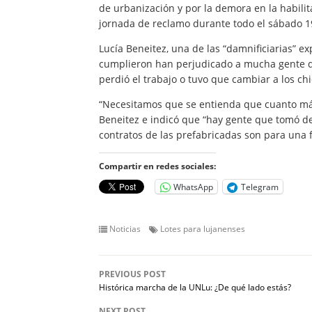
de urbanización y por la demora en la habilit
jornada de reclamo durante todo el sábado 19
Lucía Beneitez, una de las “damnificiarias” ex
cumplieron han perjudicado a mucha gente q
perdió el trabajo o tuvo que cambiar a los chi
“Necesitamos que se entienda que cuanto más
Beneitez e indicó que “hay gente que tomó de
contratos de las prefabricadas son para una 
Compartir en redes sociales:
WhatsApp
Telegram
Noticias
Lotes para lujanenses
PREVIOUS POST
Histórica marcha de la UNLu: ¿De qué lado estás?
NEXT POST