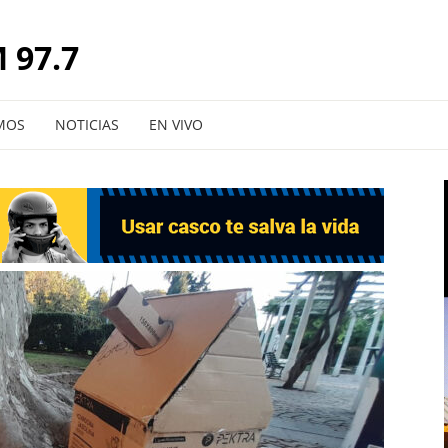
 97.7
MOS
NOTICIAS
EN VIVO