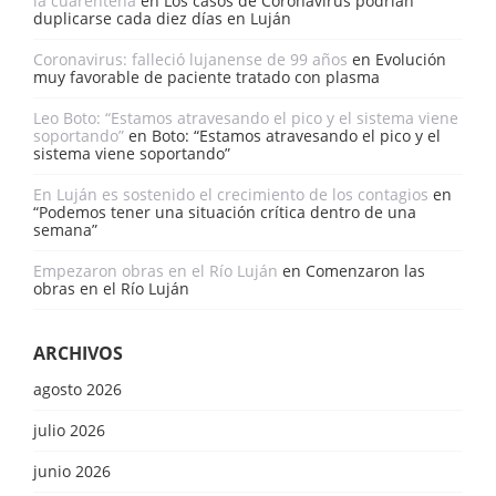
la cuarentena
en
Los casos de Coronavirus podrían
duplicarse cada diez días en Luján
Coronavirus: falleció lujanense de 99 años
en
Evolución
muy favorable de paciente tratado con plasma
Leo Boto: “Estamos atravesando el pico y el sistema viene
soportando”
en
Boto: “Estamos atravesando el pico y el
sistema viene soportando”
En Luján es sostenido el crecimiento de los contagios
en
“Podemos tener una situación crítica dentro de una
semana”
Empezaron obras en el Río Luján
en
Comenzaron las
obras en el Río Luján
ARCHIVOS
agosto 2026
julio 2026
junio 2026