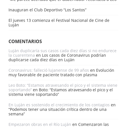
Inauguran el Club Deportivo “Los Santos”
El jueves 13 comienza el Festival Nacional de Cine de
Luján
COMENTARIOS
Luján duplicaría sus casos cada diez días si no endurece
la cuarentena
en
Los casos de Coronavirus podrían
duplicarse cada diez días en Luján
Coronavirus: falleció lujanense de 99 años
en
Evolución
muy favorable de paciente tratado con plasma
Leo Boto: “Estamos atravesando el pico y el sistema viene
soportando”
en
Boto: “Estamos atravesando el pico y el
sistema viene soportando”
En Luján es sostenido el crecimiento de los contagios
en
“Podemos tener una situación crítica dentro de una
semana”
Empezaron obras en el Río Luján
en
Comenzaron las