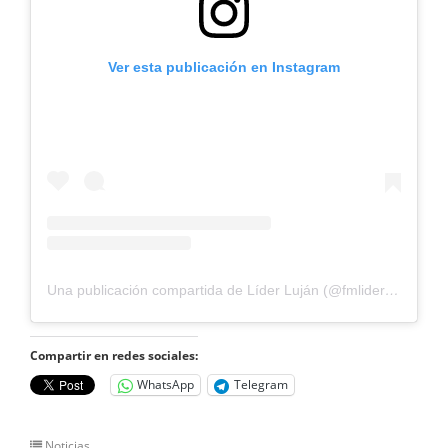
Ver esta publicación en Instagram
Una publicación compartida de Líder Luján (@fmlider97.7)
Compartir en redes sociales:
WhatsApp
Telegram
Noticias