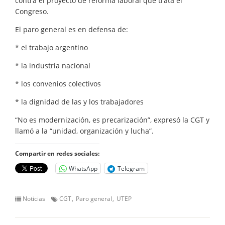
contra el proyecto de reforma laboral que trata el
Congreso.
El paro general es en defensa de:
* el trabajo argentino
* la industria nacional
* los convenios colectivos
* la dignidad de las y los trabajadores
“No es modernización, es precarización”, expresó la CGT y
llamó a la “unidad, organización y lucha”.
Compartir en redes sociales:
WhatsApp
Telegram
Noticias
CGT
Paro general
UTEP