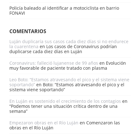
Policía baleado al identificar a motociclista en barrio
FONAVI
COMENTARIOS
Luján duplicaría sus casos cada diez días si no endurece
la cuarentena
en
Los casos de Coronavirus podrían
duplicarse cada diez días en Luján
Coronavirus: falleció lujanense de 99 años
en
Evolución
muy favorable de paciente tratado con plasma
Leo Boto: “Estamos atravesando el pico y el sistema viene
soportando”
en
Boto: “Estamos atravesando el pico y el
sistema viene soportando”
En Luján es sostenido el crecimiento de los contagios
en
“Podemos tener una situación crítica dentro de una
semana”
Empezaron obras en el Río Luján
en
Comenzaron las
obras en el Río Luján