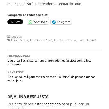
que encabezará el intendente Leonardo Boto.
Compartir en redes sociales:
WhatsApp
Telegram
Noticias
Diego Motto
Elecciones 2023
Frente de Todos
Patria Grande
PREVIOUS POST
Izquierda Socialista denuncia atentado neofascista contra local
partidario
NEXT POST
De cuando los lujanenses salvaron a “la Usina” de pasar a manos
extranjeras
DEJA UNA RESPUESTA
Lo siento, debes estar
conectado
para publicar un