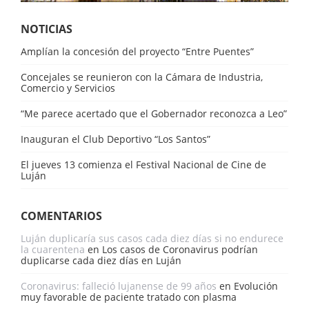
NOTICIAS
Amplían la concesión del proyecto “Entre Puentes”
Concejales se reunieron con la Cámara de Industria,
Comercio y Servicios
“Me parece acertado que el Gobernador reconozca a Leo”
Inauguran el Club Deportivo “Los Santos”
El jueves 13 comienza el Festival Nacional de Cine de
Luján
COMENTARIOS
Luján duplicaría sus casos cada diez días si no endurece
la cuarentena
en
Los casos de Coronavirus podrían
duplicarse cada diez días en Luján
Coronavirus: falleció lujanense de 99 años
en
Evolución
muy favorable de paciente tratado con plasma