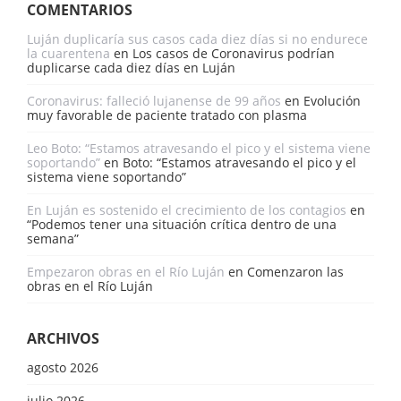
COMENTARIOS
Luján duplicaría sus casos cada diez días si no endurece
la cuarentena
en
Los casos de Coronavirus podrían
duplicarse cada diez días en Luján
Coronavirus: falleció lujanense de 99 años
en
Evolución
muy favorable de paciente tratado con plasma
Leo Boto: “Estamos atravesando el pico y el sistema viene
soportando”
en
Boto: “Estamos atravesando el pico y el
sistema viene soportando”
En Luján es sostenido el crecimiento de los contagios
en
“Podemos tener una situación crítica dentro de una
semana”
Empezaron obras en el Río Luján
en
Comenzaron las
obras en el Río Luján
ARCHIVOS
agosto 2026
julio 2026