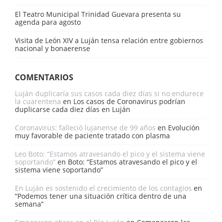
El Teatro Municipal Trinidad Guevara presenta su
agenda para agosto
Visita de León XIV a Luján tensa relación entre gobiernos
nacional y bonaerense
COMENTARIOS
Luján duplicaría sus casos cada diez días si no endurece
la cuarentena
en
Los casos de Coronavirus podrían
duplicarse cada diez días en Luján
Coronavirus: falleció lujanense de 99 años
en
Evolución
muy favorable de paciente tratado con plasma
Leo Boto: “Estamos atravesando el pico y el sistema viene
soportando”
en
Boto: “Estamos atravesando el pico y el
sistema viene soportando”
En Luján es sostenido el crecimiento de los contagios
en
“Podemos tener una situación crítica dentro de una
semana”