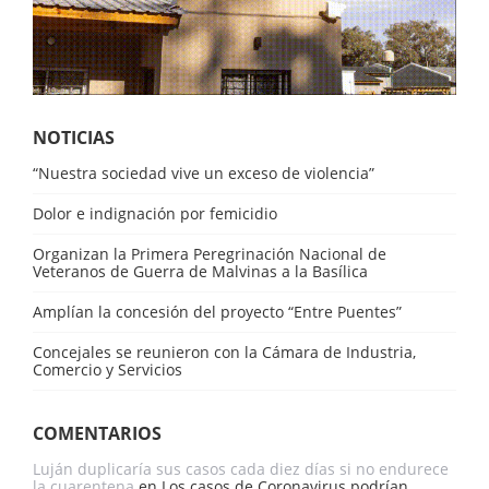
NOTICIAS
“Nuestra sociedad vive un exceso de violencia”
Dolor e indignación por femicidio
Organizan la Primera Peregrinación Nacional de
Veteranos de Guerra de Malvinas a la Basílica
Amplían la concesión del proyecto “Entre Puentes”
Concejales se reunieron con la Cámara de Industria,
Comercio y Servicios
COMENTARIOS
Luján duplicaría sus casos cada diez días si no endurece
la cuarentena
en
Los casos de Coronavirus podrían