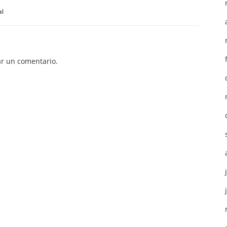
al
r un comentario.