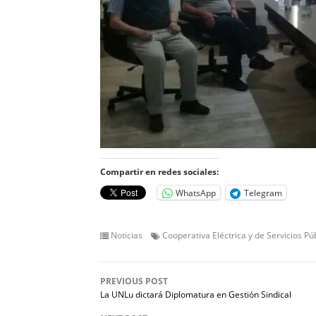
Compartir en redes sociales:
WhatsApp
Telegram
Noticias
Cooperativa Eléctrica y de Servicios P
PREVIOUS POST
La UNLu dictará Diplomatura en Gestión Sindical