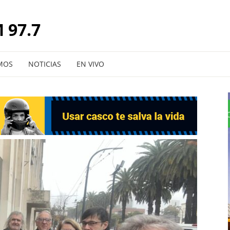
 97.7
MOS
NOTICIAS
EN VIVO