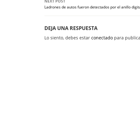
NEXT POST
Ladrones de autos fueron detectados por el anillo digit
DEJA UNA RESPUESTA
Lo siento, debes estar
conectado
para publica