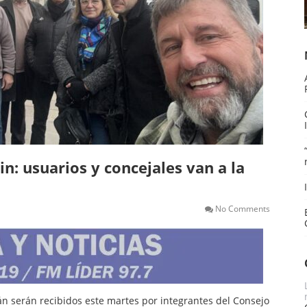
in: usuarios y concejales van a la
No Comments
n serán recibidos este martes por integrantes de
l
Consejo