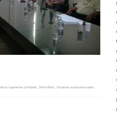
úblicos Lujanense Limitada
Silvio Klein
Usuarios autoconvocados