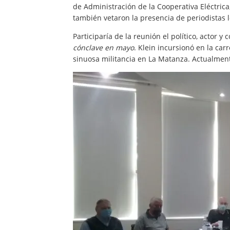
de Administración
de la Cooperativa Eléctrica
también vetaron la pr
esencia
de periodistas
Participaría de la reunión el
político,
actor y 
cónclave en mayo
.
Klein
incursionó en la c
arr
sinuosa
militancia en La Matanza.
Actualment