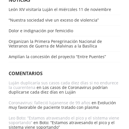
León XIV visitaría Luján el miércoles 11 de noviembre
“Nuestra sociedad vive un exceso de violencia”
Dolor e indignación por femicidio
Organizan la Primera Peregrinación Nacional de
Veteranos de Guerra de Malvinas a la Basílica
Amplían la concesión del proyecto “Entre Puentes”
COMENTARIOS
Luján duplicaría sus casos cada diez días si no endurece
la cuarentena
en
Los casos de Coronavirus podrían
duplicarse cada diez días en Luján
Coronavirus: falleció lujanense de 99 años
en
Evolución
muy favorable de paciente tratado con plasma
Leo Boto: “Estamos atravesando el pico y el sistema viene
soportando”
en
Boto: “Estamos atravesando el pico y el
sistema viene soportando”