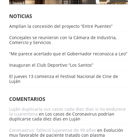
NOTICIAS
Amplían la concesión del proyecto “Entre Puentes”
Concejales se reunieron con la Cámara de Industria,
Comercio y Servicios
“Me parece acertado que el Gobernador reconozca a Leo”
Inauguran el Club Deportivo “Los Santos”
El jueves 13 comienza el Festival Nacional de Cine de
Luján
COMENTARIOS
Luján duplicaría sus casos cada diez días si no endurece
la cuarentena
en
Los casos de Coronavirus podrían
duplicarse cada diez días en Luján
Coronavirus: falleció lujanense de 99 años
en
Evolución
muy favorable de paciente tratado con plasma