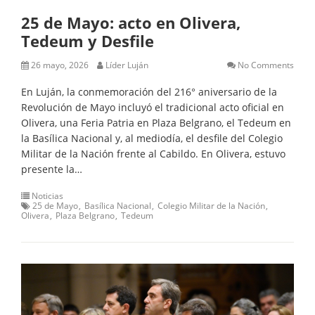
25 de Mayo: acto en Olivera,
Tedeum y Desfile
26 mayo, 2026
Líder Luján
No Comments
En Luján, la conmemoración del 216° aniversario de la
Revolución de Mayo incluyó el tradicional acto oficial en
Olivera, una Feria Patria en Plaza Belgrano, el Tedeum en
la Basílica Nacional y, al mediodía, el desfile del Colegio
Militar de la Nación frente al Cabildo. En Olivera, estuvo
presente la…
Noticias
25 de Mayo
Basílica Nacional
Colegio Militar de la Nación
Olivera
Plaza Belgrano
Tedeum