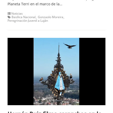
Planeta Terri en el marco de la…
Noticias
Basílica Nacional
Gonzaolo Moreira
Peregrinación Juvenil a Luján