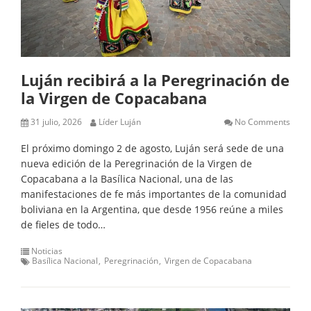
Luján recibirá a la Peregrinación de
la Virgen de Copacabana
31 julio, 2026
Líder Luján
No Comments
El próximo domingo 2 de agosto, Luján será sede de una
nueva edición de la Peregrinación de la Virgen de
Copacabana a la Basílica Nacional, una de las
manifestaciones de fe más importantes de la comunidad
boliviana en la Argentina, que desde 1956 reúne a miles
de fieles de todo…
Noticias
Basílica Nacional
Peregrinación
Virgen de Copacabana