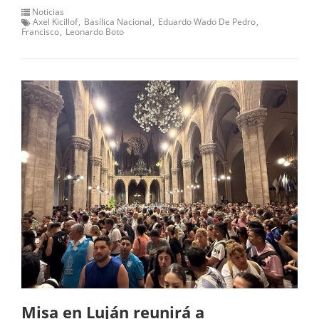
Noticias
Axel Kicillof
Basílica Nacional
Eduardo Wado De Pedro
Francisco
Leonardo Boto
Misa en Luján reunirá a