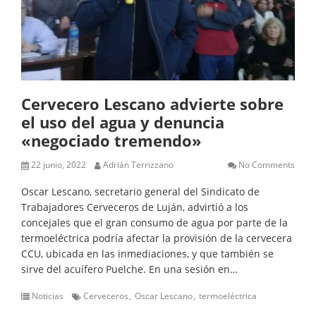
Cervecero Lescano advierte sobre
el uso del agua y denuncia
«negociado tremendo»
22 junio, 2022
Adrián Terrizzano
No Comments
Oscar Lescano, secretario general del Sindicato de
Trabajadores Cerveceros de Luján, advirtió a los
concejales que el gran consumo de agua por parte de la
termoeléctrica podría afectar la provisión de la cervecera
CCU, ubicada en las inmediaciones, y que también se
sirve del acuífero Puelche. En una sesión en…
Noticias
Cerveceros
Oscar Lescano
termoeléctrica