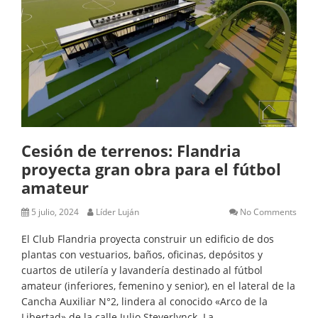
Cesión de terrenos: Flandria
proyecta gran obra para el fútbol
amateur
5 julio, 2024
Líder Luján
No Comments
El Club Flandria proyecta construir un edificio de dos
plantas con vestuarios, baños, oficinas, depósitos y
cuartos de utilería y lavandería destinado al fútbol
amateur (inferiores, femenino y senior), en el lateral de la
Cancha Auxiliar N°2, lindera al conocido «Arco de la
Libertad» de la calle Julio Steverlynck. La…