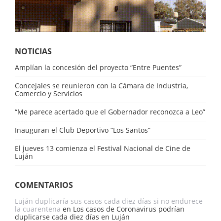
NOTICIAS
Amplían la concesión del proyecto “Entre Puentes”
Concejales se reunieron con la Cámara de Industria,
Comercio y Servicios
“Me parece acertado que el Gobernador reconozca a Leo”
Inauguran el Club Deportivo “Los Santos”
El jueves 13 comienza el Festival Nacional de Cine de
Luján
COMENTARIOS
Luján duplicaría sus casos cada diez días si no endurece
la cuarentena
en
Los casos de Coronavirus podrían
duplicarse cada diez días en Luján