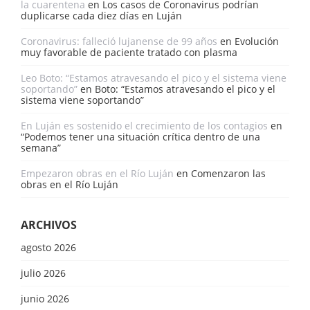
la cuarentena
en
Los casos de Coronavirus podrían
duplicarse cada diez días en Luján
Coronavirus: falleció lujanense de 99 años
en
Evolución
muy favorable de paciente tratado con plasma
Leo Boto: “Estamos atravesando el pico y el sistema viene
soportando”
en
Boto: “Estamos atravesando el pico y el
sistema viene soportando”
En Luján es sostenido el crecimiento de los contagios
en
“Podemos tener una situación crítica dentro de una
semana”
Empezaron obras en el Río Luján
en
Comenzaron las
obras en el Río Luján
ARCHIVOS
agosto 2026
julio 2026
junio 2026