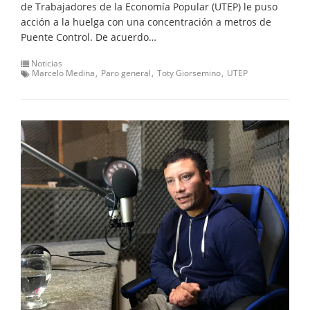
de Trabajadores de la Economía Popular (UTEP) le puso
acción a la huelga con una concentración a metros de
Puente Control. De acuerdo…
Noticias
Marcelo Medina
Paro general
Toty Giorsemino
UTEP