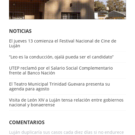
NOTICIAS
El jueves 13 comienza el Festival Nacional de Cine de
Luján
“Leo es la conducción, ojalá pueda ser el candidato”
UTEP reclamó por el Salario Social Complementario
frente al Banco Nación
El Teatro Municipal Trinidad Guevara presenta su
agenda para agosto
Visita de León XIV a Luján tensa relación entre gobiernos
nacional y bonaerense
COMENTARIOS
Luján duplicaría sus casos cada diez días si no endurece