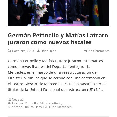
Germán Pettoello y Matías Lattaro
juraron como nuevos fiscales
1 octubre, 2025
Líder Luján
No Comments
Germán Pettoello y Matías Lattaro juraron este martes
como nuevos fiscales del Departamento Judicial
Mercedes, en el marco de una reestructuración del
Ministerio Público que se coronó con una ceremonia en
el Teatro Gioscio, de Mercedes. Pettoello pasará a ser el
titular de la Unidad Funcional de Instrucción (UFI) N°…
Noticias
Germán Pettoello
Matías Lattaro
Ministerio Público Fiscal (MPF) de Mercedes