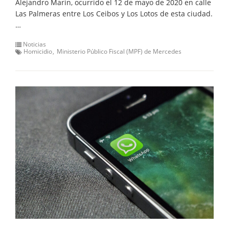
Alejandro Marin, ocurrido el 12 de mayo de 2020 en calle
Las Palmeras entre Los Ceibos y Los Lotos de esta ciudad.
…
Noticias
Homicidio
Ministerio Público Fiscal (MPF) de Mercedes