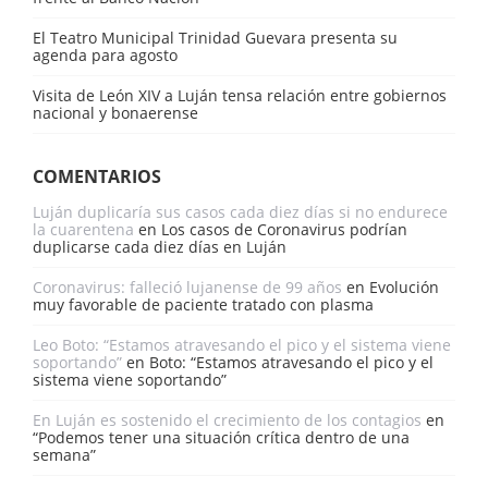
El Teatro Municipal Trinidad Guevara presenta su
agenda para agosto
Visita de León XIV a Luján tensa relación entre gobiernos
nacional y bonaerense
COMENTARIOS
Luján duplicaría sus casos cada diez días si no endurece
la cuarentena
en
Los casos de Coronavirus podrían
duplicarse cada diez días en Luján
Coronavirus: falleció lujanense de 99 años
en
Evolución
muy favorable de paciente tratado con plasma
Leo Boto: “Estamos atravesando el pico y el sistema viene
soportando”
en
Boto: “Estamos atravesando el pico y el
sistema viene soportando”
En Luján es sostenido el crecimiento de los contagios
en
“Podemos tener una situación crítica dentro de una
semana”