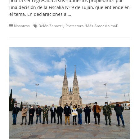
podría ser regresada a sus supuestos propietarios por
una decisión de la Fiscalía Nº 9 de Luján, que entiende en
el tema. En declaraciones al…
Nosotros
Belén Zanazzi
Protectora “Más Amor Animal”