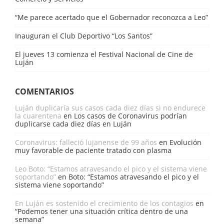
“Me parece acertado que el Gobernador reconozca a Leo”
Inauguran el Club Deportivo “Los Santos”
El jueves 13 comienza el Festival Nacional de Cine de
Luján
COMENTARIOS
Luján duplicaría sus casos cada diez días si no endurece
la cuarentena
en
Los casos de Coronavirus podrían
duplicarse cada diez días en Luján
Coronavirus: falleció lujanense de 99 años
en
Evolución
muy favorable de paciente tratado con plasma
Leo Boto: “Estamos atravesando el pico y el sistema viene
soportando”
en
Boto: “Estamos atravesando el pico y el
sistema viene soportando”
En Luján es sostenido el crecimiento de los contagios
en
“Podemos tener una situación crítica dentro de una
semana”