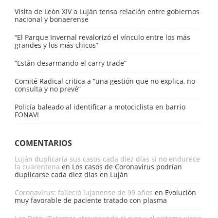
Visita de León XIV a Luján tensa relación entre gobiernos
nacional y bonaerense
“El Parque Invernal revalorizó el vínculo entre los más
grandes y los más chicos”
“Están desarmando el carry trade”
Comité Radical critica a “una gestión que no explica, no
consulta y no prevé”
Policía baleado al identificar a motociclista en barrio
FONAVI
COMENTARIOS
Luján duplicaría sus casos cada diez días si no endurece
la cuarentena
en
Los casos de Coronavirus podrían
duplicarse cada diez días en Luján
Coronavirus: falleció lujanense de 99 años
en
Evolución
muy favorable de paciente tratado con plasma