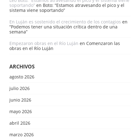
Leo Boto: “Estamos atravesando el pico y el sistema viene
soportando”
en
Boto: “Estamos atravesando el pico y el
sistema viene soportando”
En Luján es sostenido el crecimiento de los contagios
en
“Podemos tener una situación crítica dentro de una
semana”
Empezaron obras en el Río Luján
en
Comenzaron las
obras en el Río Luján
ARCHIVOS
agosto 2026
julio 2026
junio 2026
mayo 2026
abril 2026
marzo 2026