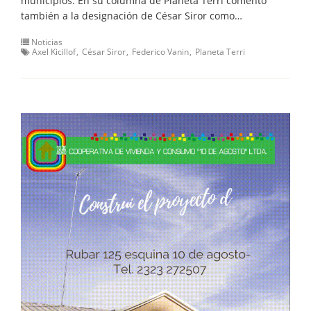
municipios. En su columna de Planeta Terri comentó
también a la designación de César Siror como…
Noticias
Axel Kicillof
César Siror
Federico Vanin
Planeta Terri