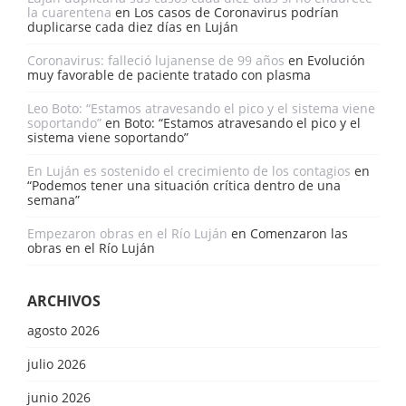
la cuarentena
en
Los casos de Coronavirus podrían
duplicarse cada diez días en Luján
Coronavirus: falleció lujanense de 99 años
en
Evolución
muy favorable de paciente tratado con plasma
Leo Boto: “Estamos atravesando el pico y el sistema viene
soportando”
en
Boto: “Estamos atravesando el pico y el
sistema viene soportando”
En Luján es sostenido el crecimiento de los contagios
en
“Podemos tener una situación crítica dentro de una
semana”
Empezaron obras en el Río Luján
en
Comenzaron las
obras en el Río Luján
ARCHIVOS
agosto 2026
julio 2026
junio 2026