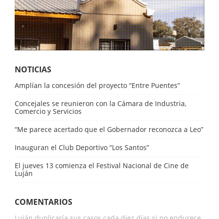
NOTICIAS
Amplían la concesión del proyecto “Entre Puentes”
Concejales se reunieron con la Cámara de Industria,
Comercio y Servicios
“Me parece acertado que el Gobernador reconozca a Leo”
Inauguran el Club Deportivo “Los Santos”
El jueves 13 comienza el Festival Nacional de Cine de
Luján
COMENTARIOS
Luján duplicaría sus casos cada diez días si no endurece