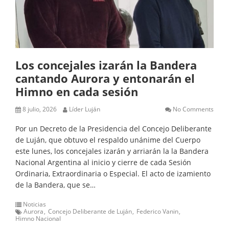
Los concejales izarán la Bandera
cantando Aurora y entonarán el
Himno en cada sesión
8 julio, 2026
Líder Luján
No Comments
Por un Decreto de la Presidencia del Concejo Deliberante
de Luján, que obtuvo el respaldo unánime del Cuerpo
este lunes, los concejales izarán y arriarán la la Bandera
Nacional Argentina al inicio y cierre de cada Sesión
Ordinaria, Extraordinaria o Especial. El acto de izamiento
de la Bandera, que se…
Noticias
Aurora
Concejo Deliberante de Luján
Federico Vanin
Himno Nacional