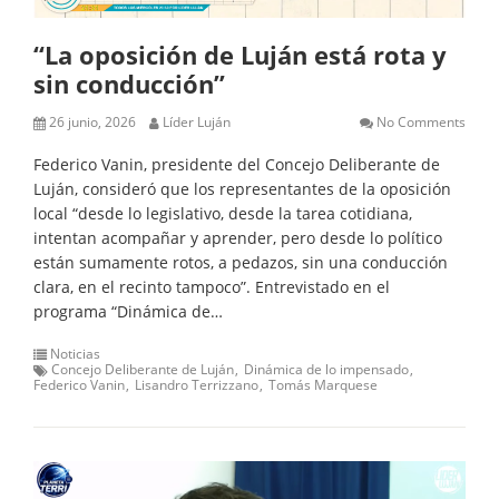
“La oposición de Luján está rota y
sin conducción”
26 junio, 2026
Líder Luján
No Comments
Federico Vanin, presidente del Concejo Deliberante de
Luján, consideró que los representantes de la oposición
local “desde lo legislativo, desde la tarea cotidiana,
intentan acompañar y aprender, pero desde lo político
están sumamente rotos, a pedazos, sin una conducción
clara, en el recinto tampoco”. Entrevistado en el
programa “Dinámica de…
Noticias
Concejo Deliberante de Luján
Dinámica de lo impensado
Federico Vanin
Lisandro Terrizzano
Tomás Marquese