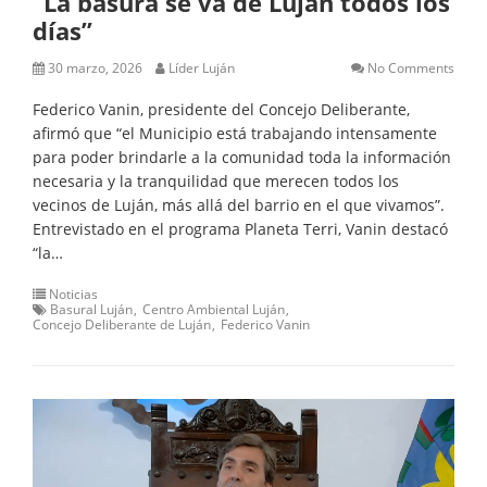
“La basura se va de Luján todos los
días”
30 marzo, 2026
Líder Luján
No Comments
Federico Vanin, presidente del Concejo Deliberante,
afirmó que “el Municipio está trabajando intensamente
para poder brindarle a la comunidad toda la información
necesaria y la tranquilidad que merecen todos los
vecinos de Luján, más allá del barrio en el que vivamos”.
Entrevistado en el programa Planeta Terri, Vanin destacó
“la…
Noticias
Basural Luján
Centro Ambiental Luján
Concejo Deliberante de Luján
Federico Vanin