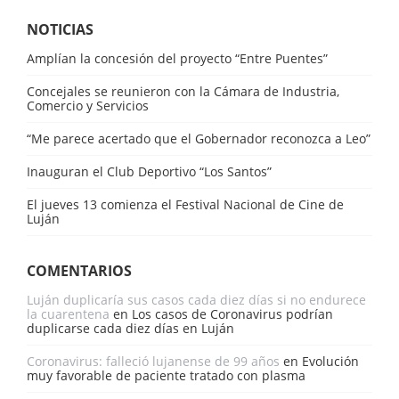
NOTICIAS
Amplían la concesión del proyecto “Entre Puentes”
Concejales se reunieron con la Cámara de Industria,
Comercio y Servicios
“Me parece acertado que el Gobernador reconozca a Leo”
Inauguran el Club Deportivo “Los Santos”
El jueves 13 comienza el Festival Nacional de Cine de
Luján
COMENTARIOS
Luján duplicaría sus casos cada diez días si no endurece
la cuarentena
en
Los casos de Coronavirus podrían
duplicarse cada diez días en Luján
Coronavirus: falleció lujanense de 99 años
en
Evolución
muy favorable de paciente tratado con plasma