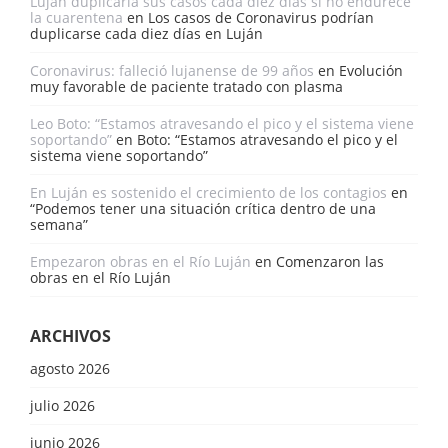
Luján duplicaría sus casos cada diez días si no endurece
la cuarentena
en
Los casos de Coronavirus podrían
duplicarse cada diez días en Luján
Coronavirus: falleció lujanense de 99 años
en
Evolución
muy favorable de paciente tratado con plasma
Leo Boto: “Estamos atravesando el pico y el sistema viene
soportando”
en
Boto: “Estamos atravesando el pico y el
sistema viene soportando”
En Luján es sostenido el crecimiento de los contagios
en
“Podemos tener una situación crítica dentro de una
semana”
Empezaron obras en el Río Luján
en
Comenzaron las
obras en el Río Luján
ARCHIVOS
agosto 2026
julio 2026
junio 2026