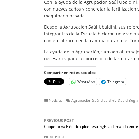
Con la ayuda de la Agrupación Saúl Ubaldini, la
con nuevos caños y concretar la fertilizació
maquinaria pesada.
Desde la Agrupación Saúl Ubaldini, sus refer
integrantes de la Escuela hicieron un gran a
comercializaron en la cantina durante el Tor
La ayuda de la Agrupación, sumada al trabajo
necesarios para la concreción de las obras en
Compartir en redes sociales:
WhatsApp
Telegram
Noticias
Agrupación Saúl Ubaldini
David Bugia
PREVIOUS POST
Cooperativa Eléctrica pide restringir la demanda entre 
NEXT POST