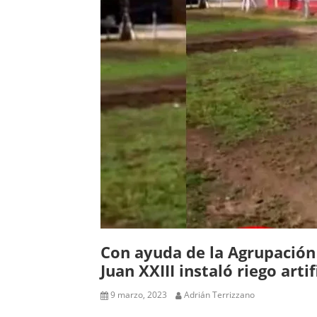
Con ayuda de la Agrupación 
Juan XXIII instaló riego artif
9 marzo, 2023
Adrián Terrizzano