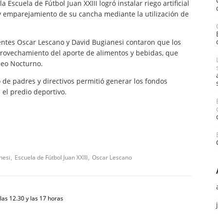
 Escuela de Fútbol Juan XXIII logró instalar riego artificial
n y emparejamiento de su cancha mediante la utilización de
entes Oscar Lescano y David Bugianesi contaron que los
provechamiento del aporte de alimentos y bebidas, que
neo Nocturno.
 de padres y directivos permitió generar los fondos
 el predio deportivo.
nesi
Escuela de Fútbol Juan XXIII
Oscar Lescano
las 12.30 y las 17 horas