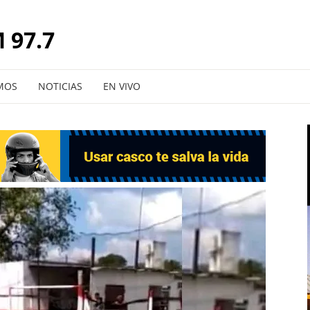
 97.7
MOS
NOTICIAS
EN VIVO