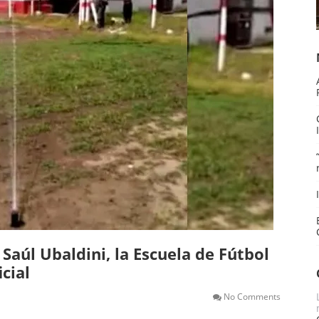
Saúl Ubaldini, la Escuela de Fútbol
icial
No Comments