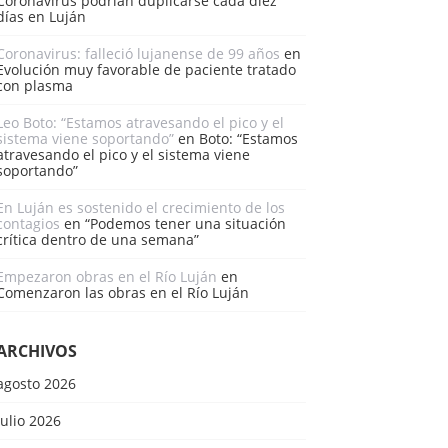
Coronavirus podrían duplicarse cada diez
días en Luján
Coronavirus: falleció lujanense de 99 años
en
Evolución muy favorable de paciente tratado
con plasma
Leo Boto: “Estamos atravesando el pico y el
sistema viene soportando”
en
Boto: “Estamos
atravesando el pico y el sistema viene
soportando”
En Luján es sostenido el crecimiento de los
contagios
en
“Podemos tener una situación
crítica dentro de una semana”
Empezaron obras en el Río Luján
en
Comenzaron las obras en el Río Luján
ARCHIVOS
agosto 2026
julio 2026