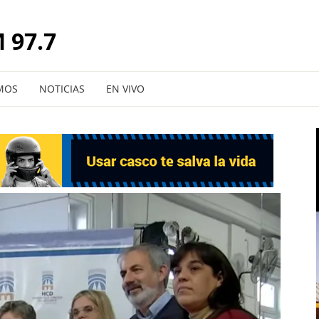
 97.7
MOS
NOTICIAS
EN VIVO