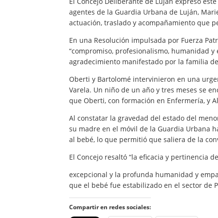
El Concejo Deliberante de Luján expresó este 
agentes de la Guardia Urbana de Luján, Marie
actuación, traslado y acompañamiento que per
En una Resolución impulsada por Fuerza Patr
“compromiso, profesionalismo, humanidad y em
agradecimiento manifestado por la familia de
Oberti y Bartolomé intervinieron en una urge
Varela. Un niño de un año y tres meses se en
que Oberti, con formación en Enfermería, y 
Al constatar la gravedad del estado del menor
su madre en el móvil de la Guardia Urbana hac
al bebé, lo que permitió que saliera de la con
El Concejo resaltó “la eficacia y pertinencia 
excepcional y la profunda humanidad y empat
que el bebé fue estabilizado en el sector de P
Compartir en redes sociales: