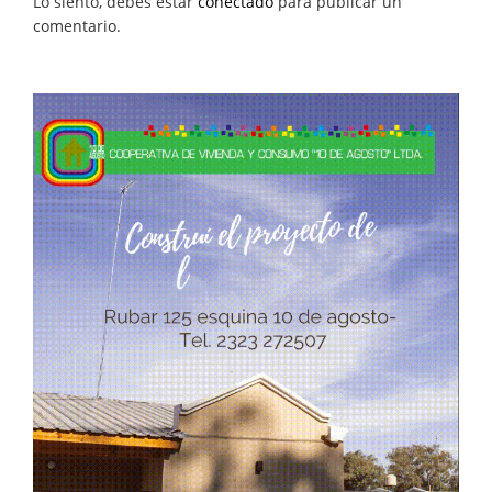
Lo siento, debes estar
conectado
para publicar un
comentario.