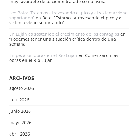
muy favorable de paciente tratado con plasma
Leo Boto: “Estamos atravesando el pico y el sistema viene
soportando”
en
Boto: “Estamos atravesando el pico y el
sistema viene soportando”
En Luján es sostenido el crecimiento de los contagios
en
“Podemos tener una situación crítica dentro de una
semana”
Empezaron obras en el Río Luján
en
Comenzaron las
obras en el Río Luján
ARCHIVOS
agosto 2026
julio 2026
junio 2026
mayo 2026
abril 2026