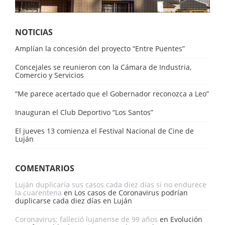
NOTICIAS
Amplían la concesión del proyecto “Entre Puentes”
Concejales se reunieron con la Cámara de Industria,
Comercio y Servicios
“Me parece acertado que el Gobernador reconozca a Leo”
Inauguran el Club Deportivo “Los Santos”
El jueves 13 comienza el Festival Nacional de Cine de
Luján
COMENTARIOS
Luján duplicaría sus casos cada diez días si no endurece
la cuarentena
en
Los casos de Coronavirus podrían
duplicarse cada diez días en Luján
Coronavirus: falleció lujanense de 99 años
en
Evolución