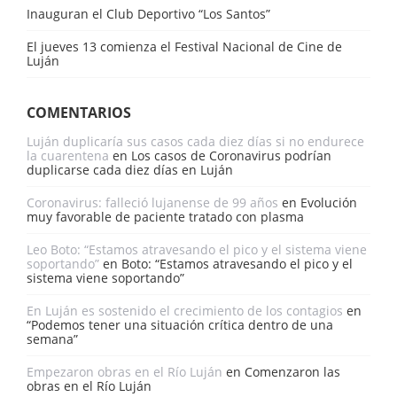
Inauguran el Club Deportivo “Los Santos”
El jueves 13 comienza el Festival Nacional de Cine de
Luján
COMENTARIOS
Luján duplicaría sus casos cada diez días si no endurece
la cuarentena
en
Los casos de Coronavirus podrían
duplicarse cada diez días en Luján
Coronavirus: falleció lujanense de 99 años
en
Evolución
muy favorable de paciente tratado con plasma
Leo Boto: “Estamos atravesando el pico y el sistema viene
soportando”
en
Boto: “Estamos atravesando el pico y el
sistema viene soportando”
En Luján es sostenido el crecimiento de los contagios
en
“Podemos tener una situación crítica dentro de una
semana”
Empezaron obras en el Río Luján
en
Comenzaron las
obras en el Río Luján