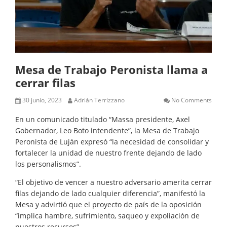
Mesa de Trabajo Peronista llama a
cerrar filas
30 junio, 2023
Adrián Terrizzano
No Comments
En un comunicado titulado “Massa presidente, Axel
Gobernador, Leo Boto intendente”, la Mesa de Trabajo
Peronista de Luján expresó “la necesidad de consolidar y
fortalecer la unidad de nuestro frente dejando de lado
los personalismos”.
“El objetivo de vencer a nuestro adversario amerita cerrar
filas dejando de lado cualquier diferencia”, manifestó la
Mesa y advirtió que el proyecto de país de la oposición
“implica hambre, sufrimiento, saqueo y expoliación de
nuestros recursos”.