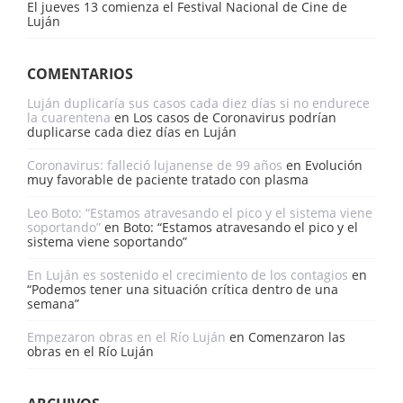
El jueves 13 comienza el Festival Nacional de Cine de
Luján
COMENTARIOS
Luján duplicaría sus casos cada diez días si no endurece
la cuarentena
en
Los casos de Coronavirus podrían
duplicarse cada diez días en Luján
Coronavirus: falleció lujanense de 99 años
en
Evolución
muy favorable de paciente tratado con plasma
Leo Boto: “Estamos atravesando el pico y el sistema viene
soportando”
en
Boto: “Estamos atravesando el pico y el
sistema viene soportando”
En Luján es sostenido el crecimiento de los contagios
en
“Podemos tener una situación crítica dentro de una
semana”
Empezaron obras en el Río Luján
en
Comenzaron las
obras en el Río Luján