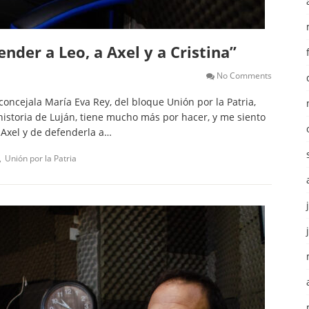
nder a Leo, a Axel y a Cristina”
No Comments
concejala María Eva Rey, del bloque Unión por la Patria,
historia de Luján, tiene mucho más por hacer, y me siento
 Axel y de defenderla a…
Unión por la Patria