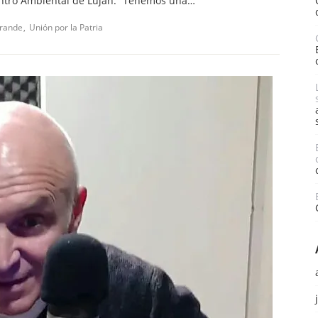
Centro Ambiental de Luján. “Tenemos una…
Grande
Unión por la Patria