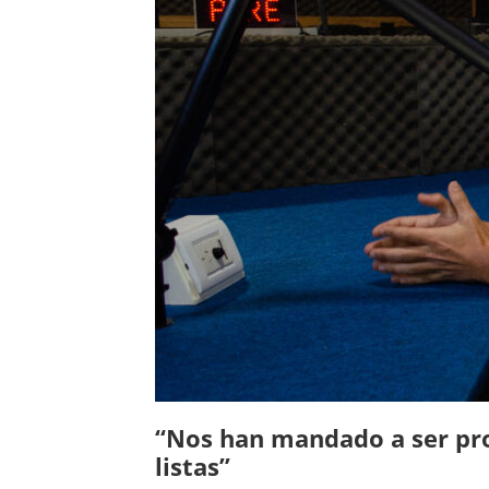
“Nos han mandado a ser prot
listas”