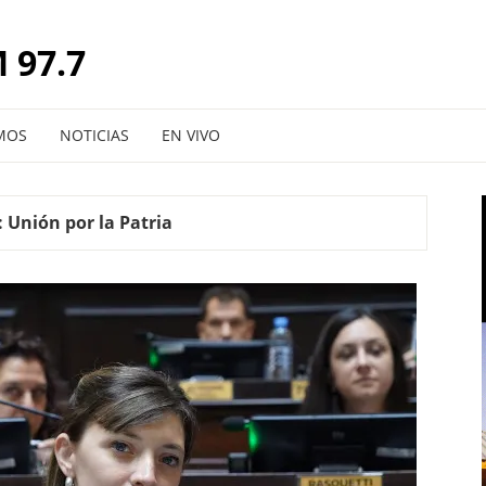
 97.7
MOS
NOTICIAS
EN VIVO
:
Unión por la Patria