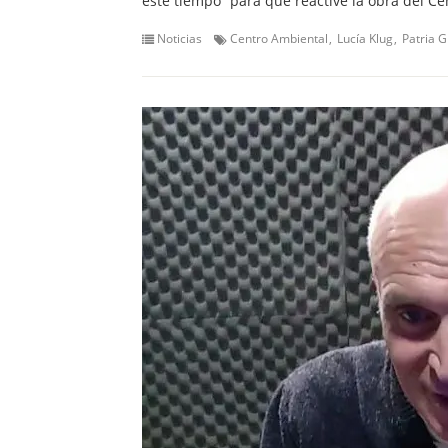
este tiempo” para que reactive la obra del 
Noticias
Centro Ambiental
Lucía Klug
Patria 