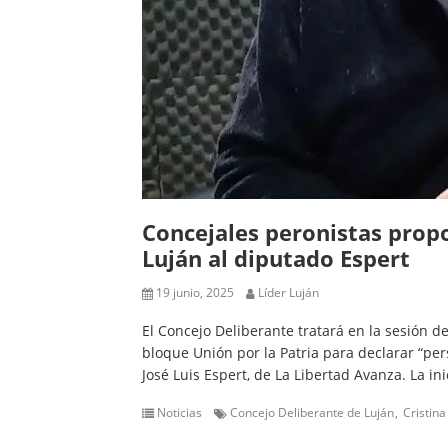
Concejales peronistas prop
Luján al diputado Espert
19 junio, 2025
Líder Luján
El Concejo Deliberante tratará en la sesión d
bloque Unión por la Patria para declarar “per
José Luis Espert, de La Libertad Avanza. La in
Noticias
Concejo Deliberante de Luján
Cristin