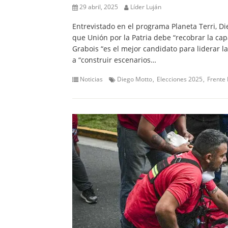
29 abril, 2025
Líder Luján
Entrevistado en el programa Planeta Terri, Di
que Unión por la Patria debe “recobrar la ca
Grabois “es el mejor candidato para liderar l
a “construir escenarios…
Noticias
Diego Motto
Elecciones 2025
Frente 