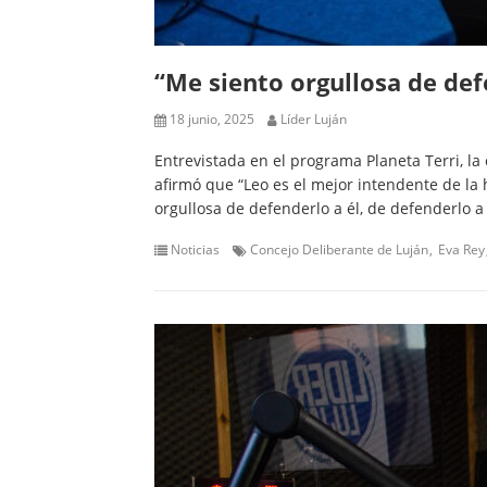
“Me siento orgullosa de defe
18 junio, 2025
Líder Luján
Entrevistada en el programa Planeta Terri, la 
afirmó que “Leo es el mejor intendente de la 
orgullosa de defenderlo a él, de defenderlo a
Noticias
Concejo Deliberante de Luján
Eva Rey