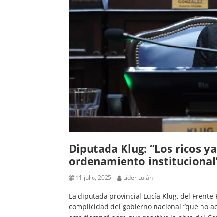
Diputada Klug: “Los ricos y
ordenamiento institucional
11 julio, 2025
Líder Luján
La diputada provincial Lucía Klug, del Frente 
complicidad del gobierno nacional “que no ac