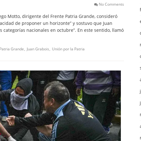
No Comments
ego Motto, dirigente del Frente Patria Grande, consideró
pacidad de proponer un horizonte” y sostuvo que Juan
as categorías nacionales en octubre”. En este sentido, llamó
Patria Grande
Juan Grabois
Unión por la Patria