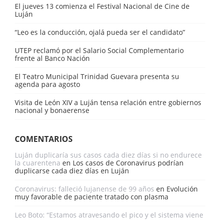
El jueves 13 comienza el Festival Nacional de Cine de
Luján
“Leo es la conducción, ojalá pueda ser el candidato”
UTEP reclamó por el Salario Social Complementario
frente al Banco Nación
El Teatro Municipal Trinidad Guevara presenta su
agenda para agosto
Visita de León XIV a Luján tensa relación entre gobiernos
nacional y bonaerense
COMENTARIOS
Luján duplicaría sus casos cada diez días si no endurece
la cuarentena
en
Los casos de Coronavirus podrían
duplicarse cada diez días en Luján
Coronavirus: falleció lujanense de 99 años
en
Evolución
muy favorable de paciente tratado con plasma
Leo Boto: “Estamos atravesando el pico y el sistema viene