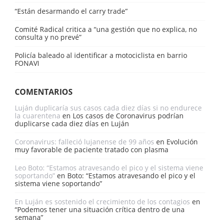
“Están desarmando el carry trade”
Comité Radical critica a “una gestión que no explica, no
consulta y no prevé”
Policía baleado al identificar a motociclista en barrio
FONAVI
COMENTARIOS
Luján duplicaría sus casos cada diez días si no endurece
la cuarentena
en
Los casos de Coronavirus podrían
duplicarse cada diez días en Luján
Coronavirus: falleció lujanense de 99 años
en
Evolución
muy favorable de paciente tratado con plasma
Leo Boto: “Estamos atravesando el pico y el sistema viene
soportando”
en
Boto: “Estamos atravesando el pico y el
sistema viene soportando”
En Luján es sostenido el crecimiento de los contagios
en
“Podemos tener una situación crítica dentro de una
semana”