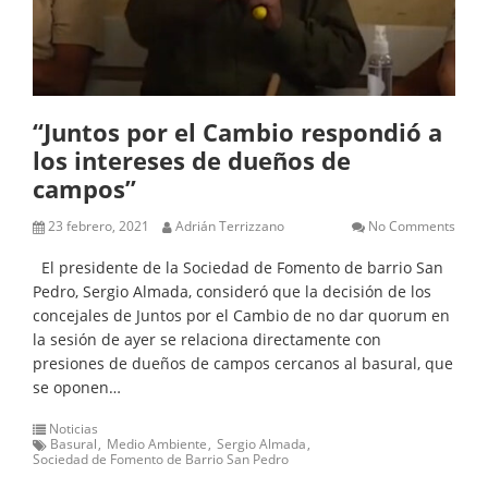
“Juntos por el Cambio respondió a
los intereses de dueños de
campos”
23 febrero, 2021
Adrián Terrizzano
No Comments
El presidente de la Sociedad de Fomento de barrio San
Pedro, Sergio Almada, consideró que la decisión de los
concejales de Juntos por el Cambio de no dar quorum en
la sesión de ayer se relaciona directamente con
presiones de dueños de campos cercanos al basural, que
se oponen…
Noticias
Basural
Medio Ambiente
Sergio Almada
Sociedad de Fomento de Barrio San Pedro