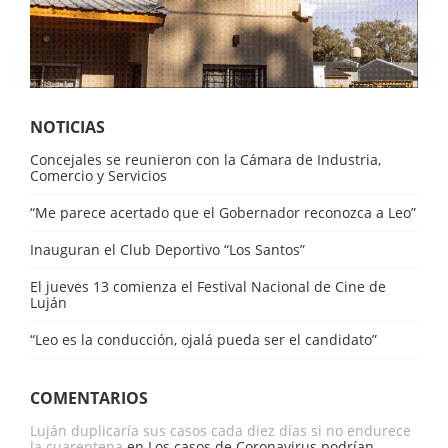
NOTICIAS
Concejales se reunieron con la Cámara de Industria,
Comercio y Servicios
“Me parece acertado que el Gobernador reconozca a Leo”
Inauguran el Club Deportivo “Los Santos”
El jueves 13 comienza el Festival Nacional de Cine de
Luján
“Leo es la conducción, ojalá pueda ser el candidato”
COMENTARIOS
Luján duplicaría sus casos cada diez días si no endurece
la cuarentena
en
Los casos de Coronavirus podrían