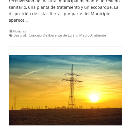
reconversión del basural municipal mediante un relleno
sanitario, una planta de tratamiento y un ecoparque. La
disposición de estas tierras por parte del Municipio
aparece…
Noticias
Basural
Concejo Deliberante de Luján
Medio Ambiente