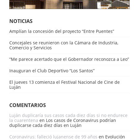
NOTICIAS
Amplían la concesión del proyecto “Entre Puentes”
Concejales se reunieron con la Cámara de Industria,
Comercio y Servicios
“Me parece acertado que el Gobernador reconozca a Leo”
Inauguran el Club Deportivo “Los Santos”
El jueves 13 comienza el Festival Nacional de Cine de
Luján
COMENTARIOS
Luján duplicaría sus casos cada diez días si no endurece
la cuarentena
en
Los casos de Coronavirus podrían
duplicarse cada diez días en Luján
Coronavirus: falleció lujanense de 99 años
en
Evolución