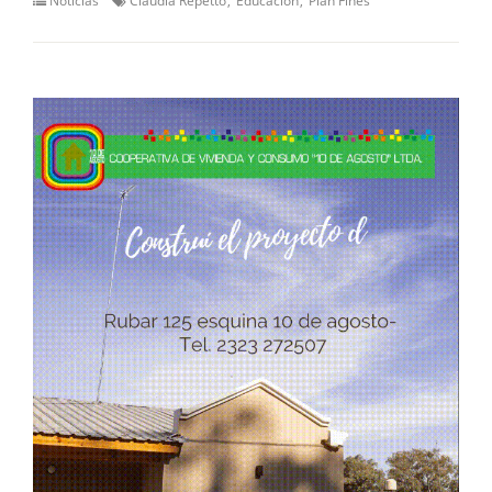
Noticias
Claudia Repetto
Educación
Plan Fines